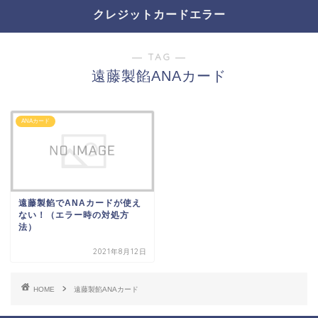
クレジットカードエラー
― TAG ―
遠藤製餡ANAカード
ANAカード
遠藤製餡でANAカードが使え
ない！（エラー時の対処方
法）
2021年8月12日
HOME
遠藤製餡ANAカード