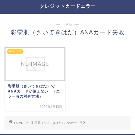
クレジットカードエラー
― TAG ―
彩雫肌（さいてきはだ）ANAカード失敗
ANAカード
彩雫肌（さいてきはだ）で
ANAカードが使えない！（エ
ラー時の対処方法）
2022年1月13日
HOME
彩雫肌（さいてきはだ）ANAカード失敗