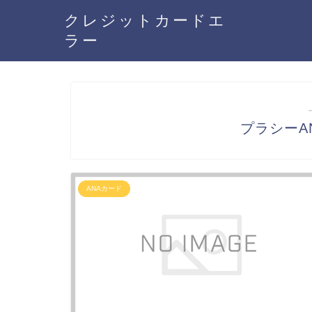
クレジットカードエ
ラー
プラシーA
ANAカード