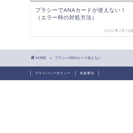
プラシーでANAカードが使えない！
（エラー時の対処方法）
2022年7月16
HOME
プラシーANAカード使えない
プライバシーポリシー
免責事項