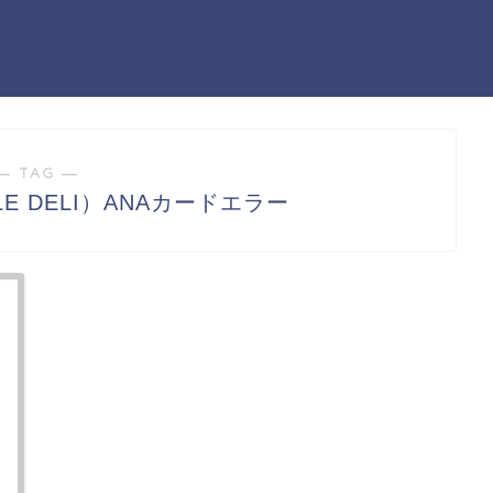
― TAG ―
E DELI）ANAカードエラー