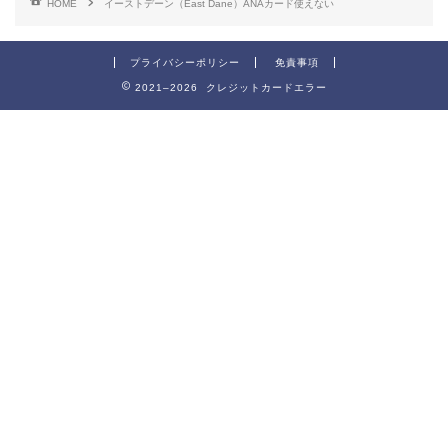
HOME
イーストデーン（East Dane）ANAカード使えない
プライバシーポリシー
免責事項
2021–2026 クレジットカードエラー