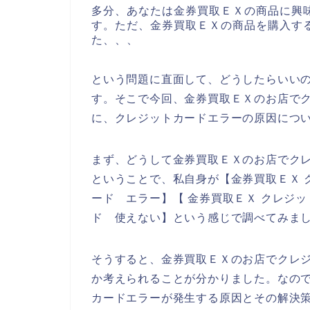
多分、あなたは金券買取ＥＸの商品に興
す。ただ、金券買取ＥＸの商品を購入す
た、、、
という問題に直面して、どうしたらいい
す。そこで今回、金券買取ＥＸのお店で
に、クレジットカードエラーの原因につ
まず、どうして金券買取ＥＸのお店でク
ということで、私自身が【金券買取ＥＸ 
ード エラー】【 金券買取ＥＸ クレジ
ド 使えない】という感じで調べてみま
そうすると、金券買取ＥＸのお店でクレ
か考えられることが分かりました。なの
カードエラーが発生する原因とその解決