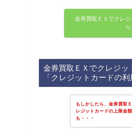
金券買取ＥＸでクレジ
ら
金券買取ＥＸでクレジッ
「クレジットカードの利
もしかしたら、金券買取
レジットカードの上限金
も・・・