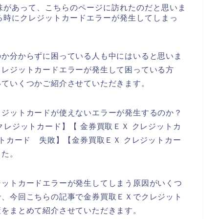
味があって、こちらのページに訪れたのだと思いま
る時にクレジットカードエラーが発生してしまっ
のか分からずに困っている人も中にはいると思いま
クレジットカードエラーが発生して困っている方
いていくつかご紹介させていただきます。
レジットカードが使えないエラーが発生するのか？
クレジットカード】【 金券買取ＥＸ クレジットカ
ットカード 失敗】【金券買取ＥＸ クレジットカー
した。
ジットカードエラーが発生してしまう原因がいくつ
で、今回こちらの記事で金券買取ＥＸでクレジット
策をまとめて紹介させていただきます。