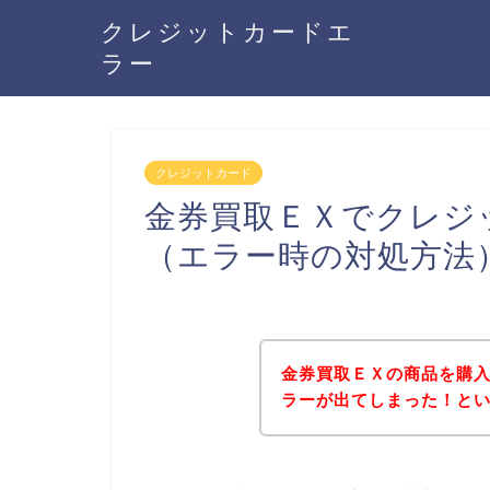
クレジットカードエ
ラー
クレジットカード
金券買取ＥＸでクレジ
（エラー時の対処方法
金券買取ＥＸの商品を購
ラーが出てしまった！と