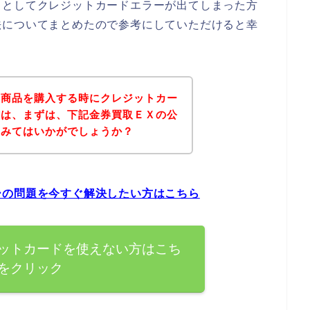
うとしてクレジットカードエラーが出てしまった方
法についてまとめたので参考にしていただけると幸
の商品を購入する時にクレジットカー
方は、まずは、下記金券買取ＥＸの公
てみてはいかがでしょうか？
ーの問題を今すぐ解決したい方はこちら
ットカードを使えない方はこち
をクリック