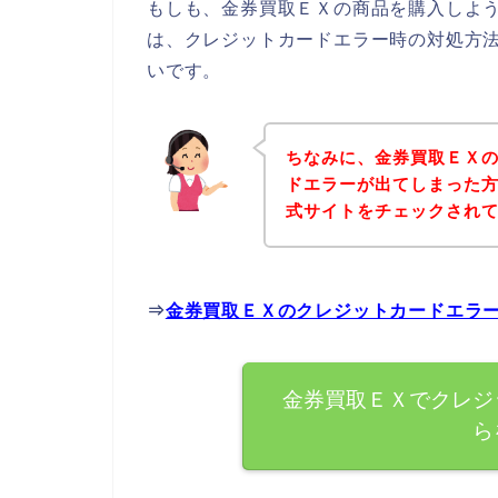
もしも、金券買取ＥＸの商品を購入しよ
は、クレジットカードエラー時の対処方
いです。
ちなみに、金券買取ＥＸ
ドエラーが出てしまった
式サイトをチェックされ
⇒
金券買取ＥＸのクレジットカードエラ
金券買取ＥＸでクレジ
ら