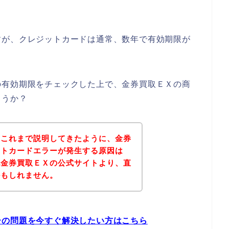
すが、クレジットカードは通常、数年で有効期限が
の有効期限をチェックした上で、金券買取ＥＸの商
ょうか？
？これまで説明してきたように、金券
ットカードエラーが発生する原因は
記金券買取ＥＸの公式サイトより、直
かもしれません。
ーの問題を今すぐ解決したい方はこちら