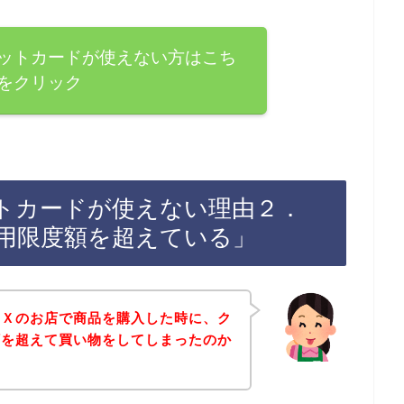
ットカードが使えない方はこち
をクリック
トカードが使えない理由２．
用限度額を超えている」
ＥＸのお店で商品を購入した時に、ク
額を超えて買い物をしてしまったのか