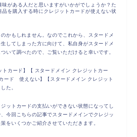
興味がある人だと思いますがいかがでしょうか？た
商品を購入する時にクレジットカードが使えない状
るのかもしれません。なのでこれから、スタードメ
発生してしまった方に向けて、私自身がスタードメ
について調べたので、ご覧いただけると幸いです。
ットカード】【 スタードメイン クレジットカー
トカード 使えない】【スタードメイン クレジット
ました。
レジットカードの支払いができない状態になってし
で、今回こちらの記事でスタードメインでクレジッ
決策をいくつかご紹介させていただきます。