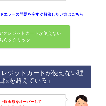
ードエラーの問題を今すぐ解決したい方はこちら
）でクレジットカードが使えない
ちらをクリック
でクレジットカードが使えない理
上限を超えている」
の上限金額をオーバーして