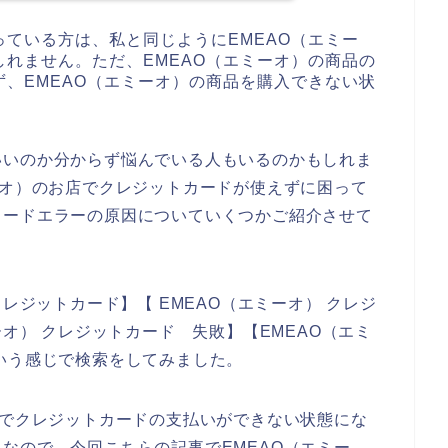
ている方は、私と同じようにEMEAO（エミー
れません。ただ、EMEAO（エミーオ）の商品の
、EMEAO（エミーオ）の商品を購入できない状
いいのか分からず悩んでいる人もいるのかもしれま
ーオ）のお店でクレジットカードが使えずに困って
カードエラーの原因についていくつかご紹介させて
クレジットカード】【 EMEAO（エミーオ） クレジ
ーオ） クレジットカード 失敗】【EMEAO（エミ
いう感じで検索をしてみました。
店でクレジットカードの支払いができない状態にな
なので、今回こちらの記事でEMEAO（エミー