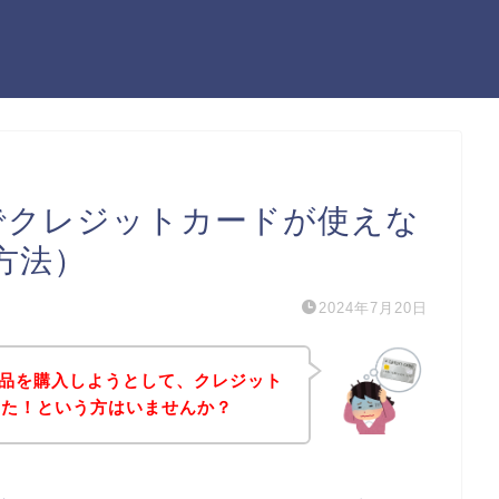
）でクレジットカードが使えな
方法）
2024年7月20日
商品を購入しようとして、クレジット
った！という方はいませんか？