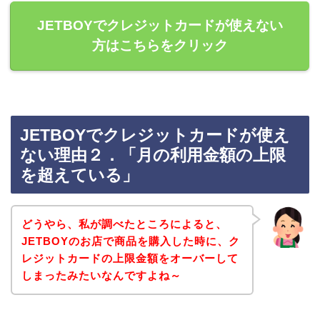
JETBOYでクレジットカードが使えない
方はこちらをクリック
JETBOYでクレジットカードが使え
ない理由２．「月の利用金額の上限
を超えている」
どうやら、私が調べたところによると、
JETBOYのお店で商品を購入した時に、ク
レジットカードの上限金額をオーバーして
しまったみたいなんですよね～