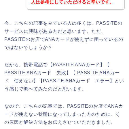
人は参考にしていただけると幸いです。
今、こちらの記事をみている人の多くは、PASSITEの
サービスに興味がある方だと思います。ただ、
PASSITEのお店でANAカードが使えずに困っているの
ではないでしょうか？
だから、携帯電話で【PASSITE ANAカード】【
PASSITE ANAカード 失敗】【 PASSITE ANAカー
ド 使えない】【PASSITE ANAカード エラー】とい
う感じで調べてみたのだと思います。
なので、こちらの記事では、PASSITEのお店でANAカ
ードが使えない状態になってしまった方のために、そ
の原因と解決方法をお伝えさせていただきました。