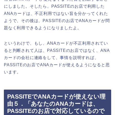
にしました。そしたら、PASSITEのお店で利用した
ANAカードは、不正利用ではない旨を分かってくれた
ようで、その後は、PASSITEのお店でANAカードが問
題なく利用できるようになりましたよ。
というわけで、もし、ANAカードが不正利用されてい
ると判断されて人は、PASSITEのお店ではなく、ANA
カードの会社に連絡をして、事情を説明すれば、
PASSITEのお店でANAカードが使えるようになると思
います。
PASSITEでANAカードが使えない理
由５．「あなたのANAカードは、
PASSITEのお店で対応しているので