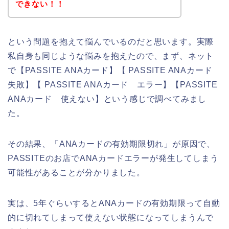
できない！！
という問題を抱えて悩んでいるのだと思います。実際
私自身も同じような悩みを抱えたので、まず、ネット
で【PASSITE ANAカード】【 PASSITE ANAカード
失敗】【 PASSITE ANAカード エラー】【PASSITE
ANAカード 使えない】という感じで調べてみまし
た。
その結果、「ANAカードの有効期限切れ」が原因で、
PASSITEのお店でANAカードエラーが発生してしまう
可能性があることが分かりました。
実は、5年ぐらいするとANAカードの有効期限って自動
的に切れてしまって使えない状態になってしまうんで