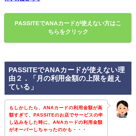
PASSITEでANAカードが使えない方はこ
ちらをクリック
PASSITEでANAカードが使えない理
由２．「月の利用金額の上限を超え
ている」
もしかしたら、ANAカードの利用金額が高
額すぎて、PASSITEのお店でサービスの申
し込みをした時に、ANAカードの利用金額
がオーバーしちゃったのかも・・・