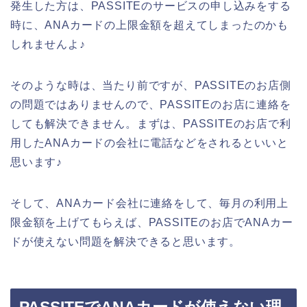
発生した方は、PASSITEのサービスの申し込みをする
時に、ANAカードの上限金額を超えてしまったのかも
しれませんよ♪
そのような時は、当たり前ですが、PASSITEのお店側
の問題ではありませんので、PASSITEのお店に連絡を
しても解決できません。まずは、PASSITEのお店で利
用したANAカードの会社に電話などをされるといいと
思います♪
そして、ANAカード会社に連絡をして、毎月の利用上
限金額を上げてもらえば、PASSITEのお店でANAカー
ドが使えない問題を解決できると思います。