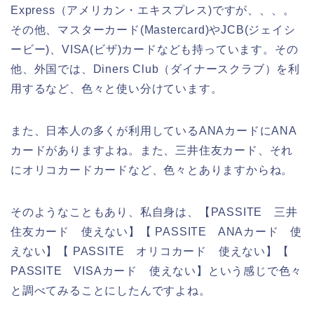
Express（アメリカン・エキスプレス)ですが、、、。
その他、マスターカード(Mastercard)やJCB(ジェイシ
ービー)、VISA(ビザ)カードなども持っています。その
他、外国では、Diners Club（ダイナースクラブ）を利
用するなど、色々と使い分けています。
また、日本人の多くが利用しているANAカードにANA
カードがありますよね。また、三井住友カード、それ
にオリコカードカードなど、色々とありますからね。
そのようなこともあり、私自身は、【PASSITE 三井
住友カード 使えない】【 PASSITE ANAカード 使
えない】【 PASSITE オリコカード 使えない】【
PASSITE VISAカード 使えない】という感じで色々
と調べてみることにしたんですよね。