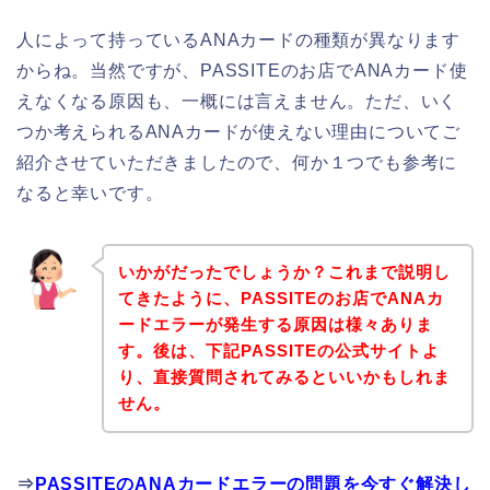
人によって持っているANAカードの種類が異なります
からね。当然ですが、PASSITEのお店でANAカード使
えなくなる原因も、一概には言えません。ただ、いく
つか考えられるANAカードが使えない理由についてご
紹介させていただきましたので、何か１つでも参考に
なると幸いです。
いかがだったでしょうか？これまで説明し
てきたように、PASSITEのお店でANAカ
ードエラーが発生する原因は様々ありま
す。後は、下記PASSITEの公式サイトよ
り、直接質問されてみるといいかもしれま
せん。
⇒
PASSITEのANAカードエラーの問題を今すぐ解決し