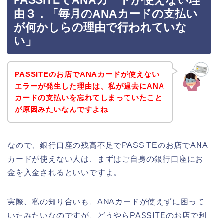
PASSITEでANAカードが使えない理
由３．「毎月のANAカードの支払い
が何かしらの理由で行われていな
い」
PASSITEのお店でANAカードが使えない
エラーが発生した理由は、私が過去にANA
カードの支払いを忘れてしまっていたこと
が原因みたいなんですよね
なので、銀行口座の残高不足でPASSITEのお店でANA
カードが使えない人は、まずはご自身の銀行口座にお
金を入金されるといいですよ。
実際、私の知り合いも、ANAカードが使えずに困って
いたみたいなのですが、どうやらPASSITEのお店で利