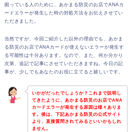
困っている人のために、あかまる防災のお店でANAカ
ードエラーが発生した時の対処方法をお伝えさせてい
ただきました。
当然ですが、今回ご紹介した以外の理由でも、あかま
る防災のお店でANAカードが使えないエラーが発生す
る可能性は十分あります。なので、また、何か分かり
次第、追記で記事にさせていただきますね。今日の記
事が、少しでもあなたのお役に立てると嬉しいです。
いかがだったでしょうか？これまで説明し
てきたように、あかまる防災のお店でANA
カードエラーが発生する原因は様々ありま
す。後は、下記あかまる防災の公式サイト
より、直接質問されてみるといいかもしれ
ません。