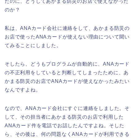
たのに、どうしてあかまる防災のお店で使えなかった
のか？
私は、ANAカード会社に連絡をして、あかまる防災の
お店で使ったANAカードが使えない理由について聞い
てみることにしました。
そしたら、どうもプログラムが自動的に、ANAカード
の不正利用をしていると判断してしまったために、あ
かまる防災のお店でANAカードが使えなかったみたい
なんですよね。
なので、ANAカード会社にすぐに連絡をしました。そ
して、その担当者にあかまる防災のお店で利用した
ANAカード件を電話でお話したんですよね。そした
ら、その後は、何の問題なくANAカードが利用できる