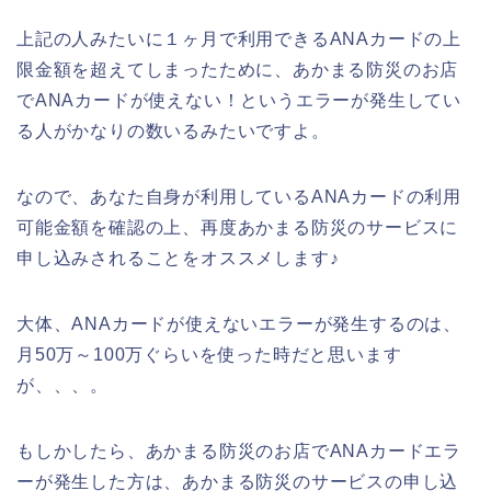
上記の人みたいに１ヶ月で利用できるANAカードの上
限金額を超えてしまったために、あかまる防災のお店
でANAカードが使えない！というエラーが発生してい
る人がかなりの数いるみたいですよ。
なので、あなた自身が利用しているANAカードの利用
可能金額を確認の上、再度あかまる防災のサービスに
申し込みされることをオススメします♪
大体、ANAカードが使えないエラーが発生するのは、
月50万～100万ぐらいを使った時だと思います
が、、、。
もしかしたら、あかまる防災のお店でANAカードエラ
ーが発生した方は、あかまる防災のサービスの申し込