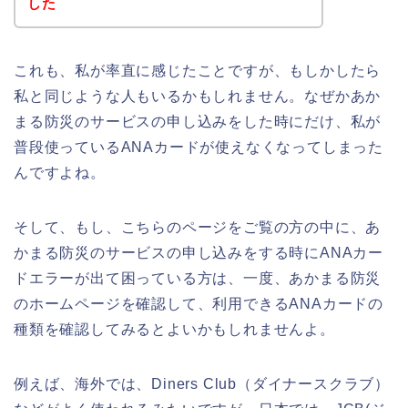
した
これも、私が率直に感じたことですが、もしかしたら
私と同じような人もいるかもしれません。なぜかあか
まる防災のサービスの申し込みをした時にだけ、私が
普段使っているANAカードが使えなくなってしまった
んですよね。
そして、もし、こちらのページをご覧の方の中に、あ
かまる防災のサービスの申し込みをする時にANAカー
ドエラーが出て困っている方は、一度、あかまる防災
のホームページを確認して、利用できるANAカードの
種類を確認してみるとよいかもしれませんよ。
例えば、海外では、Diners Club（ダイナースクラブ）