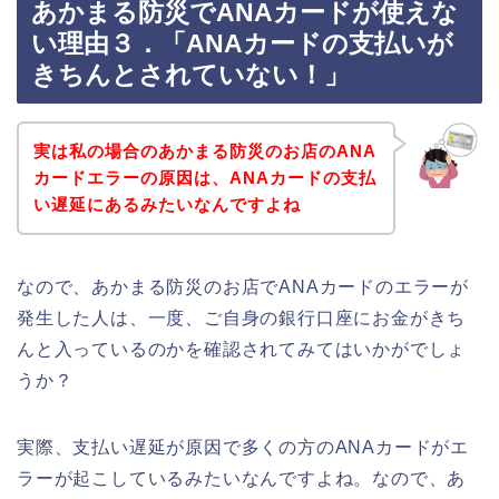
あかまる防災でANAカードが使えな
い理由３．「ANAカードの支払いが
きちんとされていない！」
実は私の場合のあかまる防災のお店のANA
カードエラーの原因は、ANAカードの支払
い遅延にあるみたいなんですよね
なので、あかまる防災のお店でANAカードのエラーが
発生した人は、一度、ご自身の銀行口座にお金がきち
んと入っているのかを確認されてみてはいかがでしょ
うか？
実際、支払い遅延が原因で多くの方のANAカードがエ
ラーが起こしているみたいなんですよね。なので、あ