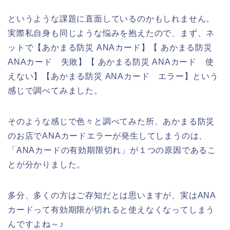
というような課題に直面しているのかもしれません。
実際私自身も同じような悩みを抱えたので、まず、ネ
ットで【あかまる防災 ANAカード】【 あかまる防災
ANAカード 失敗】【 あかまる防災 ANAカード 使
えない】【あかまる防災 ANAカード エラー】という
感じで調べてみました。
そのような感じで色々と調べてみた所、あかまる防災
のお店でANAカードエラーが発生してしまうのは、
「ANAカードの有効期限切れ」が１つの原因であるこ
とが分かりました。
多分、多くの方はご存知だとは思いますが、実はANA
カードって有効期限が切れると使えなくなってしまう
んですよね～♪