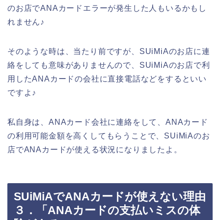
のお店でANAカードエラーが発生した人もいるかもし
れません♪
そのような時は、当たり前ですが、SUiMiAのお店に連
絡をしても意味がありませんので、SUiMiAのお店で利
用したANAカードの会社に直接電話などをするといい
ですよ♪
私自身は、ANAカード会社に連絡をして、ANAカード
の利用可能金額を高くしてもらうことで、SUiMiAのお
店でANAカードが使える状況になりましたよ。
SUiMiAでANAカードが使えない理由
３．「ANAカードの支払いミスの体