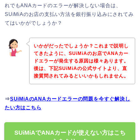
れでもANAカードのエラーが解決しない場合は、
SUiMiAのお店の支払い方法を銀行振り込みにされてみ
てはいかがでしょうか？
いかがだったでしょうか？これまで説明し
てきたように、SUiMiAのお店でANAカー
ドエラーが発生する原因は様々あります。
後は、下記SUiMiAの公式サイトより、直
接質問されてみるといいかもしれません。
⇒
SUiMiAのANAカードエラーの問題を今すぐ解決し
たい方はこちら
SUiMiAでANAカードが使えない方はこち