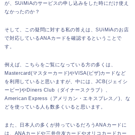
が、SUiMiAのサービスの申し込みをした時にだけ使え
なかったのか？
そして、この疑問に対する私の答えは、SUiMiAのお店
で対応しているANAカードを確認するということで
す。
例えば、こちらをご覧になっている方の多くは、
Mastercard(マスターカード)やVISA(ビザ)カードなど
を利用していると思いますが、中には、JCB(ジェイシ
ービー)やDiners Club（ダイナースクラブ）、
American Express（アメリカン・エキスプレス／)、な
どを使っている人も数多くいると思います。
また、日本人の多くが持っているだろうANAカードに
は、ANAカードや三井住友カードやオリコカードカー