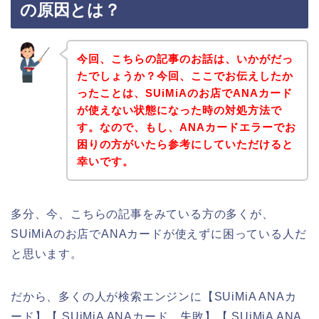
の原因とは？
今回、こちらの記事のお話は、いかがだっ
たでしょうか？今回、ここでお伝えしたか
ったことは、SUiMiAのお店でANAカード
が使えない状態になった時の対処方法で
す。なので、もし、ANAカードエラーでお
困りの方がいたら参考にしていただけると
幸いです。
多分、今、こちらの記事をみている方の多くが、
SUiMiAのお店でANAカードが使えずに困っている人だ
と思います。
だから、多くの人が検索エンジンに【SUiMiA ANAカ
ード】【 SUiMiA ANAカード 失敗】【 SUiMiA ANA