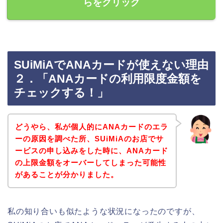
らをクリック
SUiMiAでANAカードが使えない理由
２．「ANAカードの利用限度金額を
チェックする！」
どうやら、私が個人的にANAカードのエラ
ーの原因を調べた所、SUiMiAのお店でサ
ービスの申し込みをした時に、ANAカード
の上限金額をオーバーしてしまった可能性
があることが分かりました。
私の知り合いも似たような状況になったのですが、