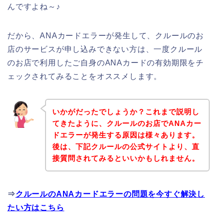
んですよね～♪
だから、ANAカードエラーが発生して、クルールのお
店のサービスが申し込みできない方は、一度クルール
のお店で利用したご自身のANAカードの有効期限をチ
ェックされてみることをオススメします。
いかがだったでしょうか？これまで説明し
てきたように、クルールのお店でANAカー
ドエラーが発生する原因は様々あります。
後は、下記クルールの公式サイトより、直
接質問されてみるといいかもしれません。
⇒
クルールのANAカードエラーの問題を今すぐ解決し
たい方はこちら