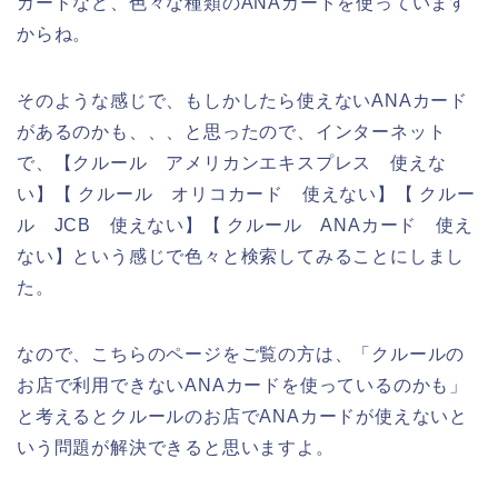
カードなど、色々な種類のANAカードを使っています
からね。
そのような感じで、もしかしたら使えないANAカード
があるのかも、、、と思ったので、インターネット
で、【クルール アメリカンエキスプレス 使えな
い】【 クルール オリコカード 使えない】【 クルー
ル JCB 使えない】【 クルール ANAカード 使え
ない】という感じで色々と検索してみることにしまし
た。
なので、こちらのページをご覧の方は、「クルールの
お店で利用できないANAカードを使っているのかも」
と考えるとクルールのお店でANAカードが使えないと
いう問題が解決できると思いますよ。