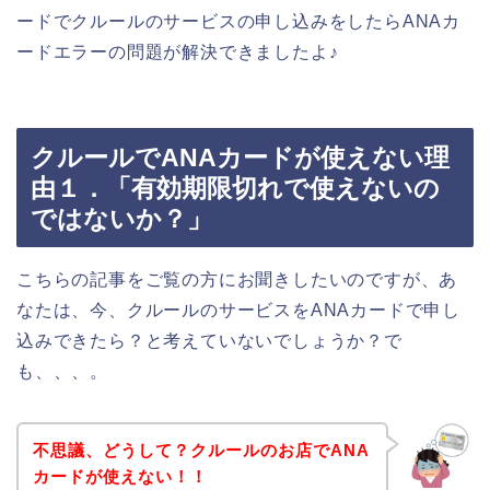
ードでクルールのサービスの申し込みをしたらANAカ
ードエラーの問題が解決できましたよ♪
クルールでANAカードが使えない理
由１．「有効期限切れで使えないの
ではないか？」
こちらの記事をご覧の方にお聞きしたいのですが、あ
なたは、今、クルールのサービスをANAカードで申し
込みできたら？と考えていないでしょうか？で
も、、、。
不思議、どうして？クルールのお店でANA
カードが使えない！！