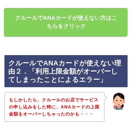
クルールでANAカードが使えない方はこ
ちらをクリック
クルールでANAカードが使えない理
由２．「利用上限金額がオーバーし
てしまったことによるエラー」
もしかしたら、クルールのお店でサービス
の申し込みをした時に、ANAカードの上限
金額をオーバーしちゃったのかも・・・