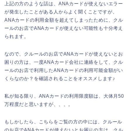
上記の方のような話は、ANAカードが使えないエラー
が発生したことがある人からよく聞くことですが、
ANAカードの利用金額を超えてしまったために、クル
ールのお店でANAカードが使えない可能性も十分考え
られます。
なので、クルールのお店でANAカードが使えないとお
困りの方は、一度ANAカード会社に連絡をして、クル
ールのお店で利用したANAカードの利用可能金額がい
くらなのか？を確認されることをオススメします♪
私が知る限り、ANAカードの利用限度額は、大体月50
万程度だと思いますが、、、。
もしかしたら、こちらをご覧の方の中には、クルール
のお店でANAカードが使えないとお困りの方は、クル