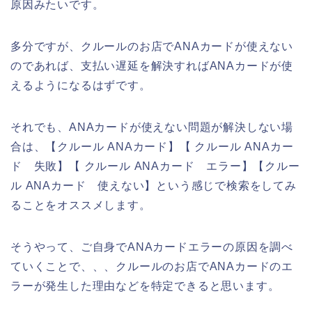
原因みたいです。
多分ですが、クルールのお店でANAカードが使えない
のであれば、支払い遅延を解決すればANAカードが使
えるようになるはずです。
それでも、ANAカードが使えない問題が解決しない場
合は、【クルール ANAカード】【 クルール ANAカー
ド 失敗】【 クルール ANAカード エラー】【クルー
ル ANAカード 使えない】という感じで検索をしてみ
ることをオススメします。
そうやって、ご自身でANAカードエラーの原因を調べ
ていくことで、、、クルールのお店でANAカードのエ
ラーが発生した理由などを特定できると思います。