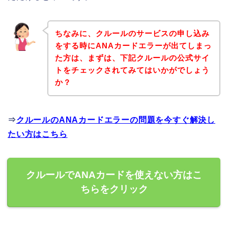
ちなみに、クルールのサービスの申し込み
をする時にANAカードエラーが出てしまっ
た方は、まずは、下記クルールの公式サイ
トをチェックされてみてはいかがでしょう
か？
⇒
クルールのANAカードエラーの問題を今すぐ解決し
たい方はこちら
クルールでANAカードを使えない方はこ
ちらをクリック