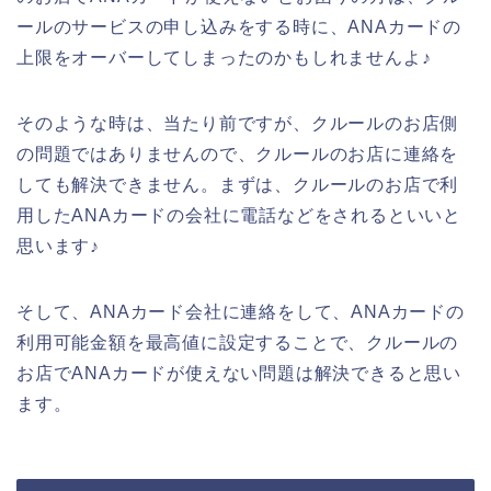
ールのサービスの申し込みをする時に、ANAカードの
上限をオーバーしてしまったのかもしれませんよ♪
そのような時は、当たり前ですが、クルールのお店側
の問題ではありませんので、クルールのお店に連絡を
しても解決できません。まずは、クルールのお店で利
用したANAカードの会社に電話などをされるといいと
思います♪
そして、ANAカード会社に連絡をして、ANAカードの
利用可能金額を最高値に設定することで、クルールの
お店でANAカードが使えない問題は解決できると思い
ます。