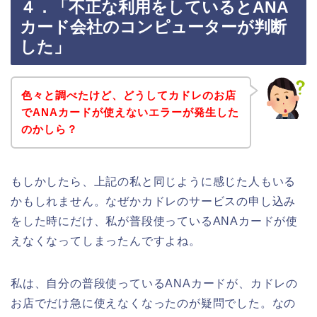
４．「不正な利用をしているとANA
カード会社のコンピューターが判断
した」
色々と調べたけど、どうしてカドレのお店
でANAカードが使えないエラーが発生した
のかしら？
もしかしたら、上記の私と同じように感じた人もいる
かもしれません。なぜかカドレのサービスの申し込み
をした時にだけ、私が普段使っているANAカードが使
えなくなってしまったんですよね。
私は、自分の普段使っているANAカードが、カドレの
お店でだけ急に使えなくなったのが疑問でした。なの