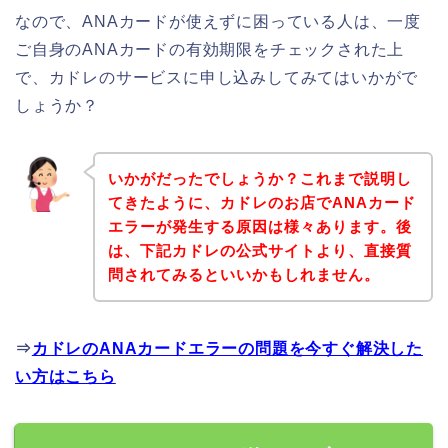
なので、ANAカードが使えずに困っている人は、一度
ご自身のANAカードの有効期限をチェックされた上
で、カドレのサービスに申し込みしてみてはいかがで
しょうか？
いかがだったでしょうか？これまで説明し
てきたように、カドレのお店でANAカード
エラーが発生する原因は様々あります。後
は、下記カドレの公式サイトより、直接質
問されてみるといいかもしれません。
⇒
カドレのANAカードエラーの問題を今すぐ解決した
い方はこちら