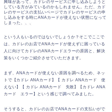
興味があって、カドレのサービスに申し込みしようと
している方がみているのかもしれません。ただ、カド
レのサービスの支払いページでカドレのサービスの申
し込みをする時にANAカードが使えない状態になって
しまった、、、
という人もいるのではないでしょうか？そこでここで
は、カドレのお店でANAカードが使えずに困っている
人に向けてカドレのANAカードエラーの原因と、解決
策をいくつかご紹介させていただきます。
まず、ANAカードが使えない原因を調べるため、ネッ
トで【カドレ ANAカード】【 カドレ ANAカード 使
えない】【 カドレ ANAカード 失敗】【カドレ ANA
カード エラー】という感じで調べてみました。
そうすると、カドレのお店でANAカードの支払いがで