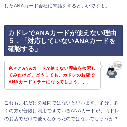
したANAカード会社に電話をするといいですよ。
カドレでANAカードが使えない理由
５．「対応していないANAカードを
確認する」
色々とANAカードが使えない理由を検索し
てみたけど、どうしても、カドレのお店で
ANAカードエラーになってしまう、、、
これも、私だけの疑問ではないと思います。多分、多
くの方が普段は利用できているANAカードが、カドレ
のお店でだけで使えなかったのではないでしょうか？