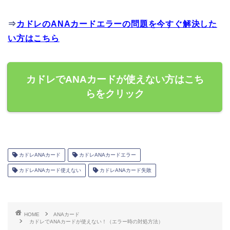
⇒
カドレのANAカードエラーの問題を今すぐ解決した
い方はこちら
カドレでANAカードが使えない方はこち
らをクリック
カドレANAカード
カドレANAカードエラー
カドレANAカード使えない
カドレANAカード失敗
HOME
ANAカード
カドレでANAカードが使えない！（エラー時の対処方法）