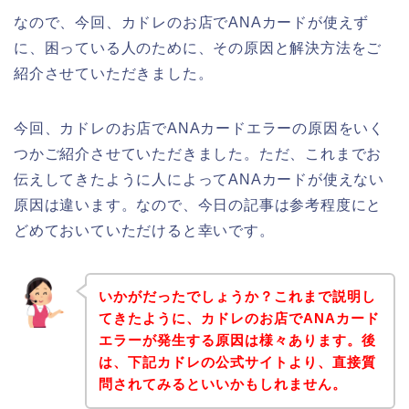
なので、今回、カドレのお店でANAカードが使えず
に、困っている人のために、その原因と解決方法をご
紹介させていただきました。
今回、カドレのお店でANAカードエラーの原因をいく
つかご紹介させていただきました。ただ、これまでお
伝えしてきたように人によってANAカードが使えない
原因は違います。なので、今日の記事は参考程度にと
どめておいていただけると幸いです。
いかがだったでしょうか？これまで説明し
てきたように、カドレのお店でANAカード
エラーが発生する原因は様々あります。後
は、下記カドレの公式サイトより、直接質
問されてみるといいかもしれません。