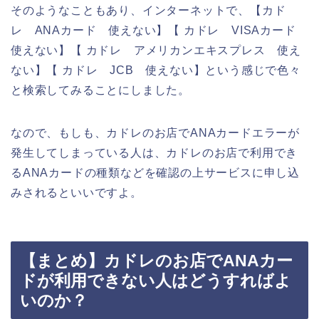
そのようなこともあり、インターネットで、【カド
レ ANAカード 使えない】【 カドレ VISAカード
使えない】【 カドレ アメリカンエキスプレス 使え
ない】【 カドレ JCB 使えない】という感じで色々
と検索してみることにしました。
なので、もしも、カドレのお店でANAカードエラーが
発生してしまっている人は、カドレのお店で利用でき
るANAカードの種類などを確認の上サービスに申し込
みされるといいですよ。
【まとめ】カドレのお店でANAカー
ドが利用できない人はどうすればよ
いのか？