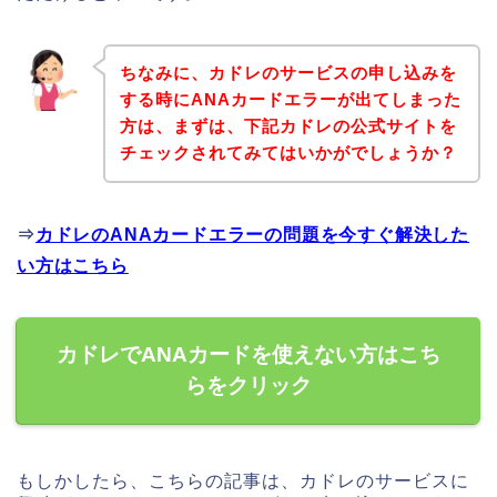
ちなみに、カドレのサービスの申し込みを
する時にANAカードエラーが出てしまった
方は、まずは、下記カドレの公式サイトを
チェックされてみてはいかがでしょうか？
⇒
カドレのANAカードエラーの問題を今すぐ解決した
い方はこちら
カドレでANAカードを使えない方はこち
らをクリック
もしかしたら、こちらの記事は、カドレのサービスに