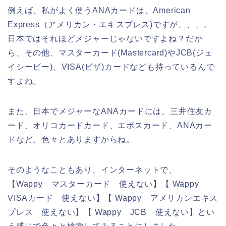
例えば、私がよく使うANAカードは、American
Express（アメリカン・エキスプレス)ですが、、、。
日本ではそれほどメジャーじゃないですよね？だか
ら、その他、マスターカード(Mastercard)やJCB(ジェ
イシービー)、VISA(ビザ)カードなども持っているんで
すよね。
また、日本でメジャーなANAカードには、三井住友カ
ード、オリコカードカード、エポスカード、ANAカー
ドなど、色々とありますからね。
そのようなこともあり、インターネットで、
【Wappy マスターカード 使えない】【 Wappy
VISAカード 使えない】【 Wappy アメリカンエキス
プレス 使えない】【 Wappy JCB 使えない】とい