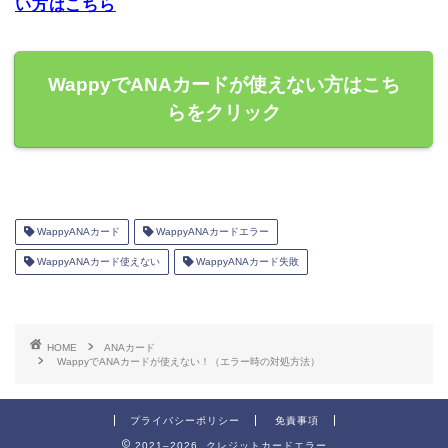
い方はこちら
WappyでANAカードが使えない方はこち
らをクリック
WappyANAカード
WappyANAカードエラー
WappyANAカード使えない
WappyANAカード失敗
HOME
ANAカード
WappyでANAカードが使えない！（エラー時の対処方法）
プライバシーポリシー
免責事項
2021–2026 クレジットカードエラー