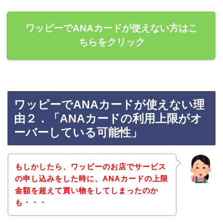
ワッピーでANAカードが使えない方はこ
ちらをクリック
ワッピーでANAカードが使えない理
由２．「ANAカードの利用上限がオ
ーバーしている可能性」
もしかしたら、ワッピーのお店でサービス
の申し込みをした時に、ANAカードの上限
金額を超えて買い物をしてしまったのか
も・・・