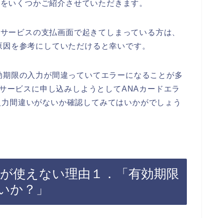
原因をいくつかご紹介させていただきます。
Bのサービスの支払画面で起きてしまっている方は、
原因を参考にしていただけると幸いです。
効期限の入力が間違っていてエラーになることが多
のサービスに申し込みしようとしてANAカードエラ
入力間違いがないか確認してみてはいかがでしょう
ードが使えない理由１．「有効期限
いか？」