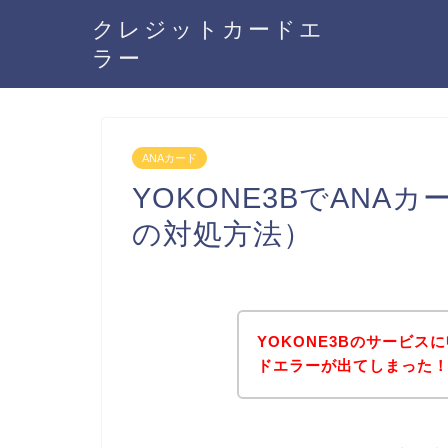
クレジットカードエ
ラー
ANAカード
YOKONE3BでAN
の対処方法）
YOKONE3Bのサービス
ドエラーが出てしまった