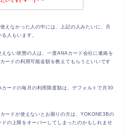
いです(･∀･`*)＾＾
ドが使えなかった人の中には、上記の人みたいに、月
いる人もいます。
使えない状態の人は、一度ANAカード会社に連絡を
NAカードの利用可能金額を教えてもらうといいです
Aカードの毎月の利用限度額は、デフォルトで月30
Aカードが使えないとお困りの方は、YOKONE3Bの
ードの上限をオーバーしてしまったのかもしれませ