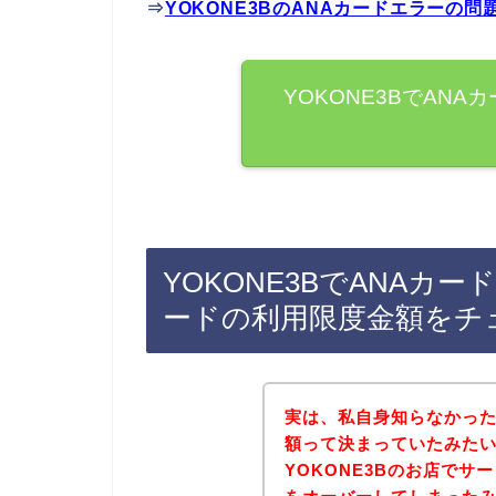
⇒
YOKONE3BのANAカードエラーの
YOKONE3BでAN
YOKONE3BでANAカ
ードの利用限度金額をチ
実は、私自身知らなかった
額って決まっていたみた
YOKONE3Bのお店で