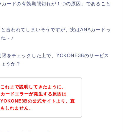
Aカードの有効期限切れが１つの原因」であること
と言われてしまいそうですが、実はANAカードっ
ね～♪
限をチェックした上で、YOKONE3Bのサービス
しょうか？
？これまで説明してきたように、
NAカードエラーが発生する原因は
YOKONE3Bの公式サイトより、直
かもしれません。