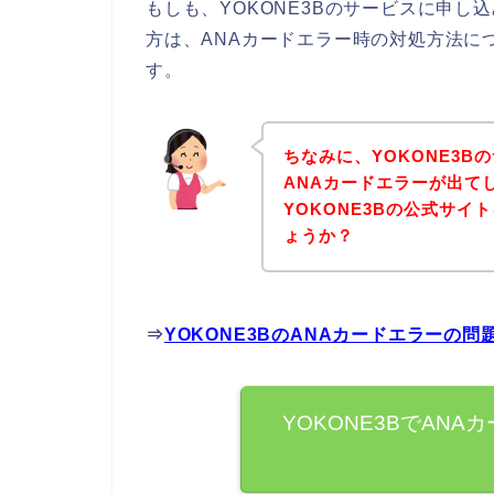
もしも、YOKONE3Bのサービスに申し
方は、ANAカードエラー時の対処方法に
す。
ちなみに、YOKONE3
ANAカードエラーが出て
YOKONE3Bの公式サ
ょうか？
⇒
YOKONE3BのANAカードエラーの
YOKONE3BでAN