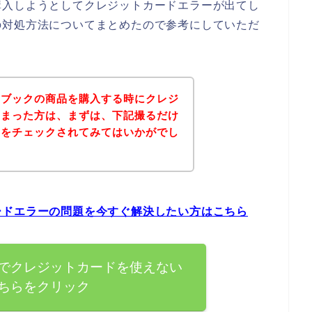
購入しようとしてクレジットカードエラーが出てし
の対処方法についてまとめたので参考にしていただ
トブックの商品を購入する時にクレジ
しまった方は、まずは、下記撮るだけ
トをチェックされてみてはいかがでし
ードエラーの問題を今すぐ解決したい方はこちら
でクレジットカードを使えない
ちらをクリック