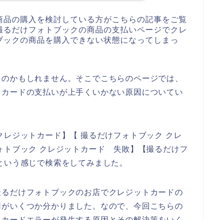
商品の購入を検討している方がこちらの記事をご覧
撮るだけフォトブックの商品の支払いページでクレ
ブックの商品を購入できない状態になってしまっ
るのかもしれません。そこでこちらのページでは、
トカードの支払いが上手くいかない原因についてい
クレジットカード】【 撮るだけフォトブック クレ
ォトブック クレジットカード 失敗】【撮るだけフ
という感じで検索をしてみました。
撮るだけフォトブックのお店でクレジットカードの
因がいくつか分かりました。なので、今回こちらの
トカードエラーが発生する原因とその解決策をいく