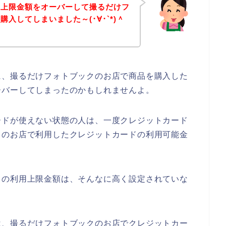
の上限金額をオーバーして撮るだけフ
入してしまいました～(･∀･`*)＾
に、撮るだけフォトブックのお店で商品を購入した
ーバーしてしまったのかもしれませんよ。
ードが使えない状態の人は、一度クレジットカード
クのお店で利用したクレジットカードの利用可能金
ドの利用上限金額は、そんなに高く設定されていな
は、撮るだけフォトブックのお店でクレジットカー