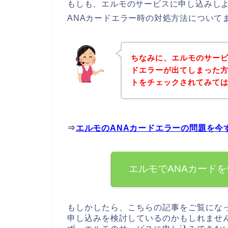
もしも、エルモのサービスに申し込みしよ
ANAカードエラー時の対処方法について
ちなみに、エルモのサービ
ドエラーが出てしまった
トをチェックされてみて
⇒
エルモのANAカードエラーの問題を今
エルモでANAカード
もしかしたら、こちらの記事をご覧にな
申し込みを検討しているのかもしれませ