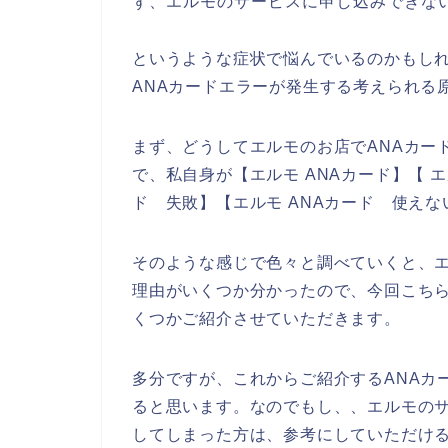
ず、エルモのサービスに申し込みできな
というような症状で悩んでいるのかもし
ANAカードエラーが発生する考えられる
まず、どうしてエルモのお店でANAカー
で、私自身が【エルモ ANAカード】【 エ
ド 失敗】【エルモ ANAカード 使え
そのような感じで色々と調べていくと、エ
理由がいくつか分かったので、今回こちら
くつかご紹介させていただきます。
多分ですが、これからご紹介するANAカ
ると思います。なのでもし、、エルモのサ
してしまった方は、参考にしていただけ