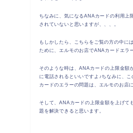
ちなみに、気になるANAカードの利用上
されていないと思いますが、、、。
もしかしたら、こちらをご覧の方の中には
ために、エルモのお店でANAカードエラ
そのような時は、ANAカードの上限金額
に電話されるといいですよ♪ちなみに、こ
カードのエラーの問題は、エルモのお店に
そして、ANAカードの上限金額を上げて
題を解決できると思います。