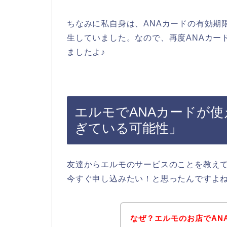
ちなみに私自身は、ANAカードの有効期
生していました。なので、再度ANAカー
ましたよ♪
エルモでANAカードが
ぎている可能性」
友達からエルモのサービスのことを教えて
今すぐ申し込みたい！と思ったんですよ
なぜ？エルモのお店でAN