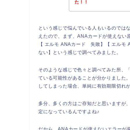
た！！
という感じで悩んでいる人もいるのでは
えたので、まず、ANAカードが使えない
【 エルモ ANAカード 失敗】【 エルモ
ない】という感じで調べてみました。
そのような感じで色々と調べてみた所、「
ている可能性があることが分かりました。
してしまった場合、単純に有効期限切れ
多分、多くの方はご存知だと思いますが、
定になっているんですよね♪
だから、ANAカードが使えないエラーが