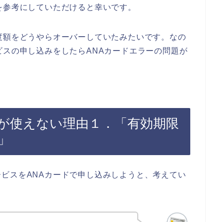
を参考にしていただけると幸いです。
度額をどうやらオーバーしていたみたいです。なの
ビスの申し込みをしたらANAカードエラーの問題が
ドが使えない理由１．「有効期限
」
ビスをANAカードで申し込みしようと、考えてい