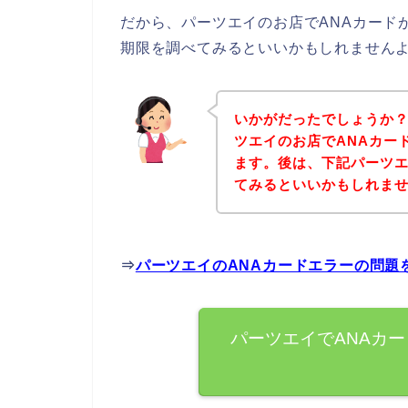
だから、パーツエイのお店でANAカード
期限を調べてみるといいかもしれません
いかがだったでしょうか
ツエイのお店でANAカー
ます。後は、下記パーツ
てみるといいかもしれま
⇒
パーツエイのANAカードエラーの問題
パーツエイでANAカ