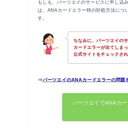
もしも、パーツエイのサービスに申し込み
は、ANAカードエラー時の対処方法につ
す。
ちなみに、パーツエイのサ
カードエラーが出てしま
公式サイトをチェックさ
⇒
パーツエイのANAカードエラーの問題
パーツエイでANAカ