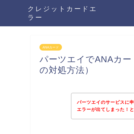
クレジットカードエ
ラー
ANAカード
パーツエイでANAカ
の対処方法）
パーツエイのサービスに申
エラーが出てしまった！