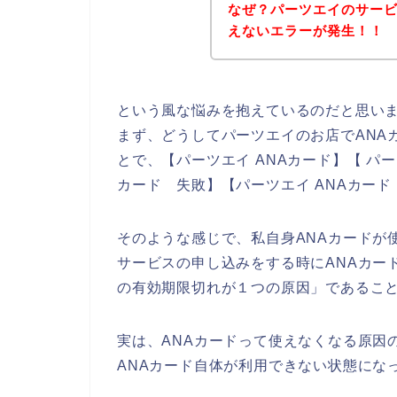
なぜ？パーツエイのサービ
えないエラーが発生！！
という風な悩みを抱えているのだと思い
まず、どうしてパーツエイのお店でANA
とで、【パーツエイ ANAカード】【 パー
カード 失敗】【パーツエイ ANAカー
そのような感じで、私自身ANAカードが
サービスの申し込みをする時にANAカー
の有効期限切れが１つの原因」であるこ
実は、ANAカードって使えなくなる原因
ANAカード自体が利用できない状態にな