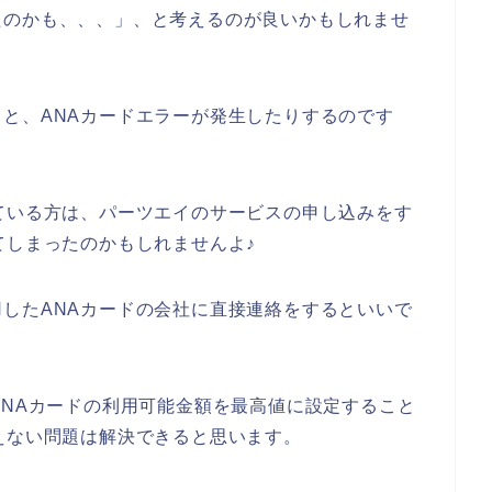
たのかも、、、」、と考えるのが良いかもしれませ
と、ANAカードエラーが発生したりするのです
ている方は、パーツエイのサービスの申し込みをす
てしまったのかもしれませんよ♪
したANAカードの会社に直接連絡をするといいで
ANAカードの利用可能金額を最高値に設定すること
えない問題は解決できると思います。