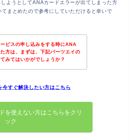
しようとしてANAカードエラーが出てしまった方
いてまとめたので参考にしていただけると幸いで
ービスの申し込みをする時にANA
った方は、まずは、下記パーツエイの
れてみてはいかがでしょうか？
を今すぐ解決したい方はこちら
ードを使えない方はこちらをクリ
ック