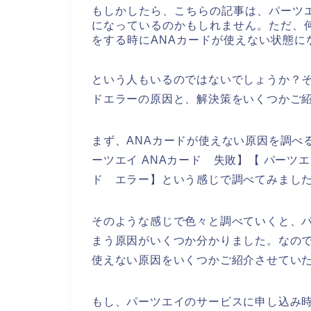
もしかしたら、こちらの記事は、パーツ
になっているのかもしれません。ただ、
をする時にANAカードが使えない状態に
という人もいるのではないでしょうか？そ
ドエラーの原因と、解決策をいくつかご
まず、ANAカードが使えない原因を調べる
ーツエイ ANAカード 失敗】【 パーツエ
ド エラー】という感じで調べてみまし
そのような感じで色々と調べていくと、パ
まう原因がいくつか分かりました。なので
使えない原因をいくつかご紹介させてい
もし、パーツエイのサービスに申し込み時