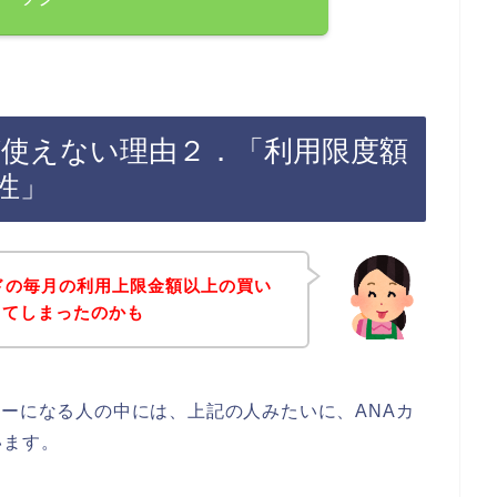
カードが使えない理由２．「利用限度額
性」
ドの毎月の利用上限金額以上の買い
店でしてしまったのかも
ドエラーになる人の中には、上記の人みたいに、ANAカ
います。