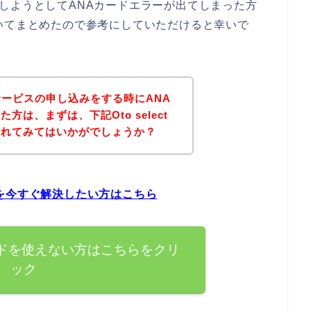
し込みしようとしてANAカードエラーが出てしまった方
いてまとめたので参考にしていただけると幸いで
tのサービスの申し込みをする時にANA
は、まずは、下記Oto select
されてみてはいかがでしょうか？
問題を今すぐ解決したい方はこちら
NAカードを使えない方はこちらをクリ
ック