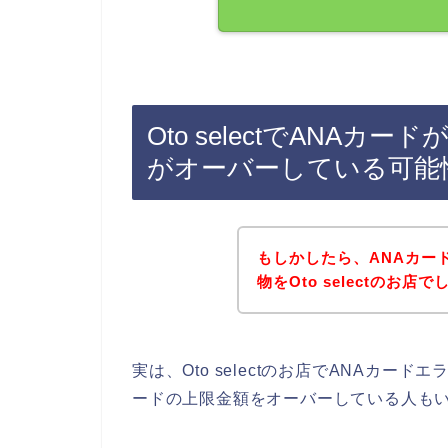
Oto selectでANA
がオーバーしている可能
もしかしたら、ANAカー
物をOto selectのお
実は、Oto selectのお店でANAカー
ードの上限金額をオーバーしている人も