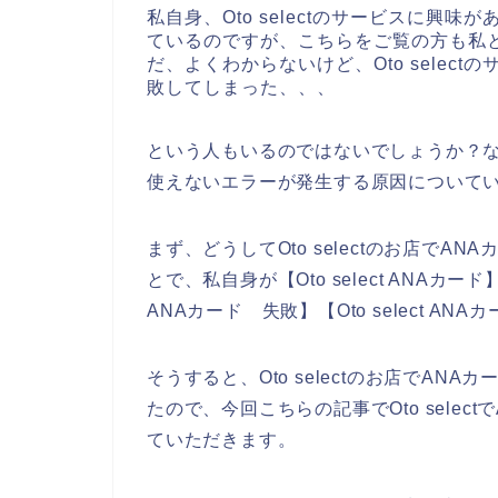
私自身、Oto selectのサービスに興味が
ているのですが、こちらをご覧の方も私
だ、よくわからないけど、Oto selec
敗してしまった、、、
という人もいるのではないでしょうか？なので
使えないエラーが発生する原因について
まず、どうしてOto selectのお店で
とで、私自身が【Oto select ANAカード】【 
ANAカード 失敗】【Oto select 
そうすると、Oto selectのお店でA
たので、今回こちらの記事でOto sele
ていただきます。