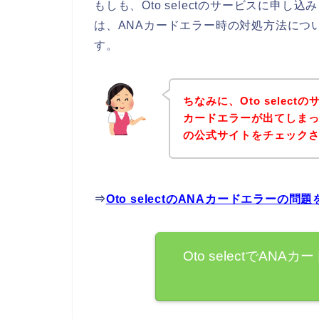
もしも、Oto selectのサービスに申
は、ANAカードエラー時の対処方法につ
す。
ちなみに、Oto selec
カードエラーが出てしまった方
の公式サイトをチェック
⇒
Oto selectのANAカードエラーの
Oto selectでA