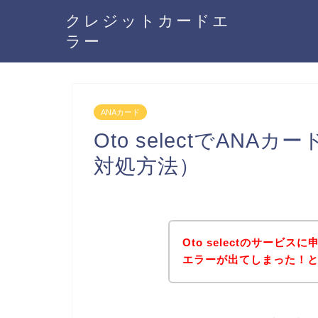
クレジットカードエ
ラー
ANAカード
Oto selectでAN
対処方法）
Oto selectのサービ
エラーが出てしまった！