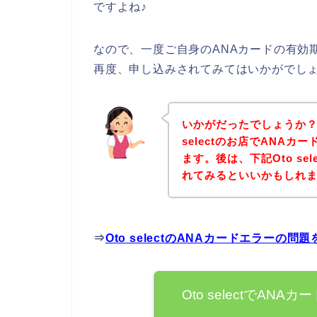
ですよね♪
なので、一度ご自身のANAカードの有効期限
再度、申し込みされてみてはいかがでし
いかがだったでしょうか？
selectのお店でANA
ます。後は、下記Oto se
れてみるといいかもしれ
⇒
Oto selectのANAカードエラーの
Oto selectでA