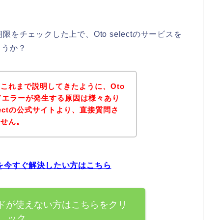
をチェックした上で、Oto selectのサービスを
ょうか？
これまで説明してきたように、Oto
カードエラーが発生する原因は様々あり
lectの公式サイトより、直接質問さ
ません。
問題を今すぐ解決したい方はこちら
NAカードが使えない方はこちらをクリ
ック