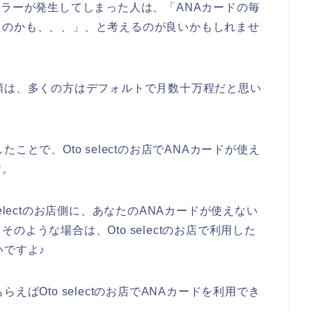
ードエラーが発生してしまった人は、「ANAカードの毎
たのかも、、、」、と考えるのが良いかもしれませ
額は、多くの方はデフォルトで月数十万程だと思い
とで、Oto selectのお店でANAカードが使え
す。
electのお店側に、あなたのANAカードが使えない
ような場合は、Oto selectのお店で利用した
いですよ♪
ばOto selectのお店でANAカードを利用でき