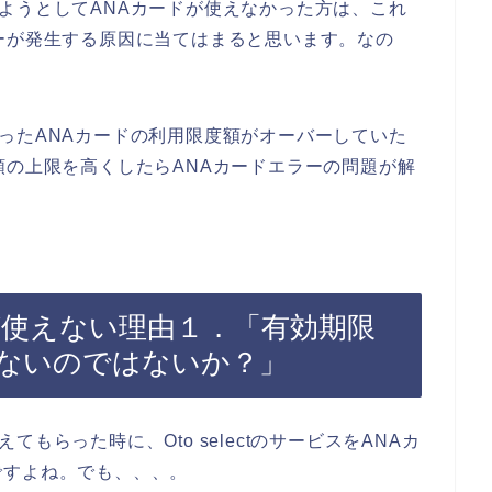
込みしようとしてANAカードが使えなかった方は、これ
ーが発生する原因に当てはまると思います。なの
店で使ったANAカードの利用限度額がオーバーしていた
額の上限を高くしたらANAカードエラーの問題が解
カードが使えない理由１．「有効期限
ないのではないか？」
教えてもらった時に、Oto selectのサービスをANAカ
ですよね。でも、、、。