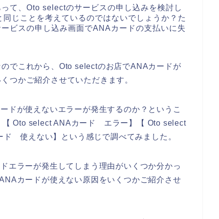
あって、Oto selectのサービスの申し込みを検討し
と同じことを考えているのではないでしょうか？た
tのサービスの申し込み画面でANAカードの支払いに失
これから、Oto selectのお店でANAカードが
いくつかご紹介させていただきます。
ANAカードが使えないエラーが発生するのか？というこ
Oto select ANAカード エラー】【 Oto select
ANAカード 使えない】という感じで調べてみました。
NAカードエラーが発生してしまう理由がいくつか分かっ
ctでANAカードが使えない原因をいくつかご紹介させ