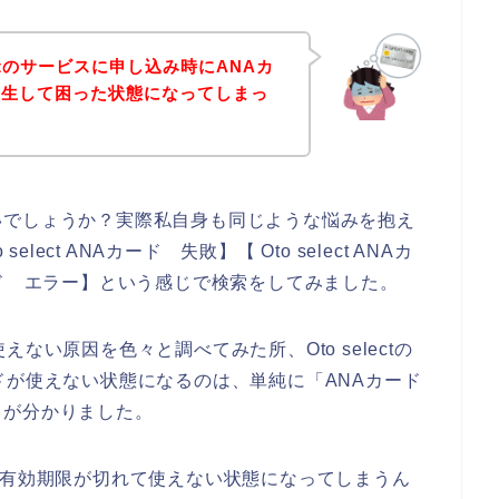
ectのサービスに申し込み時にANAカ
発生して困った状態になってしまっ
いでしょうか？実際私自身も同じような悩みを抱え
select ANAカード 失敗】【 Oto select ANAカ
Aカード エラー】という感じで検索をしてみました。
ない原因を色々と調べてみた所、Oto selectの
ドが使えない状態になるのは、単純に「ANAカード
とが分かりました。
と有効期限が切れて使えない状態になってしまうん