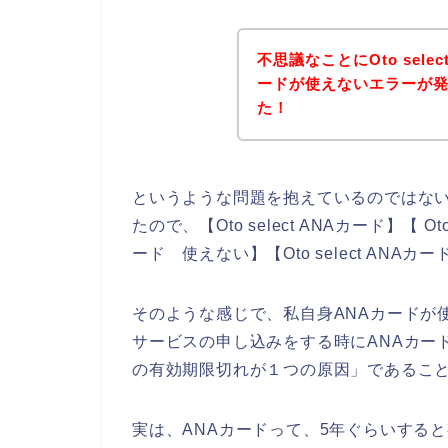
不思議なことにOto sel
ードが使えないエラーが
た！
というような問題を抱えているのではな
たので、【Oto select ANAカード】【 Oto 
ード 使えない】【Oto select AN
そのような感じで、私自身ANAカードが使え
サービスの申し込みをする時にANAカー
の有効期限切れが１つの原因」であるこ
実は、ANAカードって、5年ぐらいする