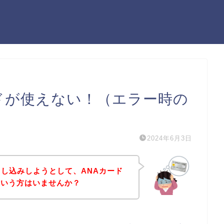
Aカードが使えない！（エラー時の
2024年6月3日
スに申し込みしようとして、ANAカード
という方はいませんか？