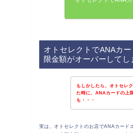
オトセレクトでANAカ
限金額がオーバーしてし
もしかしたら、オトセレ
た時に、ANAカードの上
も・・・
実は、オトセレクトのお店でANAカード