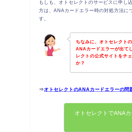
もしも、オトセレクトのサービスに申し込
方は、ANAカードエラー時の対処方法に
す。
ちなみに、オトセレクト
ANAカードエラーが出て
レクトの公式サイトをチ
か？
⇒
オトセレクトのANAカードエラーの問
オトセレクトでANA