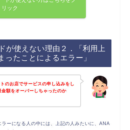
リック
ードが使えない理由２．「利用上
まったことによるエラー」
クトのお店でサービスの申し込みをし
限金額をオーバーしちゃったのか
エラーになる人の中には、上記の人みたいに、ANA