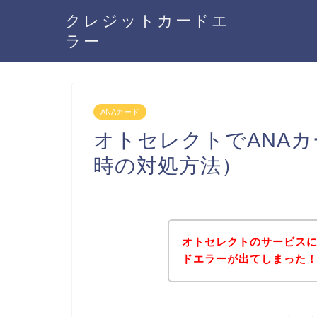
クレジットカードエ
ラー
ANAカード
オトセレクトでANA
時の対処方法）
オトセレクトのサービスに
ドエラーが出てしまった