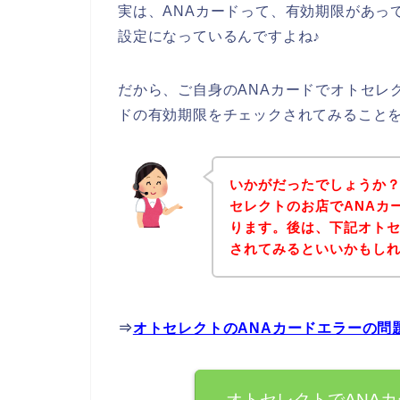
実は、ANAカードって、有効期限があっ
設定になっているんですよね♪
だから、ご自身のANAカードでオトセレ
ドの有効期限をチェックされてみること
いかがだったでしょうか
セレクトのお店でANAカ
ります。後は、下記オト
されてみるといいかもし
⇒
オトセレクトのANAカードエラーの問
オトセレクトでANA