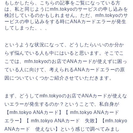
もしかしたら、こちらの記事をご覧になっている方
は、私と同じようにmfn.tokyoのサービスの申し込みを
検討しているのかもしれません。ただ、mfn.tokyoのサ
ービスの申し込みをする時にANAカードエラーが発生
してしまった、、、
というような状況になって、どうしたらいいのか分か
らず悩んでいる人も中にはいると思います。そこでこ
こでは、mfn.tokyoのお店でANAカードが使えずに困っ
ている人に向けて、考えられるANAカードエラーの原
因についていくつかご紹介させていただきます。
まず、どうしてmfn.tokyoのお店でANAカードが使えな
いエラーが発生するのか？ということで、私自身が
【mfn.tokyo ANAカード】【 mfn.tokyo ANAカード
エラー】【 mfn.tokyo ANAカード 失敗】【mfn.tokyo
ANAカード 使えない】という感じで調べてみまし