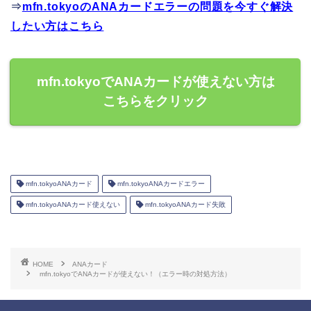
⇒
mfn.tokyoのANAカードエラーの問題を今すぐ解決
したい方はこちら
mfn.tokyoでANAカードが使えない方は
こちらをクリック
mfn.tokyoANAカード
mfn.tokyoANAカードエラー
mfn.tokyoANAカード使えない
mfn.tokyoANAカード失敗
HOME
ANAカード
mfn.tokyoでANAカードが使えない！（エラー時の対処方法）