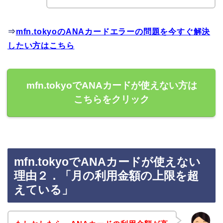
⇒
mfn.tokyoのANAカードエラーの問題を今すぐ解決
したい方はこちら
mfn.tokyoでANAカードが使えない方は
こちらをクリック
mfn.tokyoでANAカードが使えない
理由２．「月の利用金額の上限を超
えている」