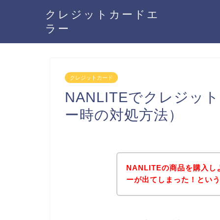
クレジットカードエ
ラー
クレジットカード
NANLITEでクレジ
ー時の対処方法）
NANLITEの商品を購
ーが出てしまった！とい