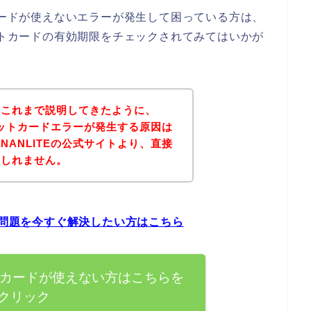
トカードが使えないエラーが発生して困っている方は、
ジットカードの有効期限をチェックされてみてはいかが
？これまで説明してきたように、
レジットカードエラーが発生する原因は
NANLITEの公式サイトより、直接
もしれません。
の問題を今すぐ解決したい方はこちら
ットカードが使えない方はこちらを
クリック