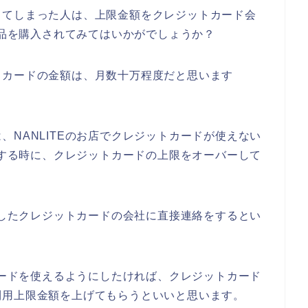
してしまった人は、上限金額をクレジットカード会
商品を購入されてみてはいかがでしょうか？
トカードの金額は、月数十万程度だと思います
、NANLITEのお店でクレジットカードが使えない
購入する時に、クレジットカードの上限をオーバーして
利用したクレジットカードの会社に直接連絡をするとい
トカードを使えるようにしたければ、クレジットカード
利用上限金額を上げてもらうといいと思います。