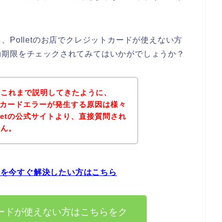
Polletのお店でクレジットカードが使えない方
効期限をチェックされてみてはいかがでしょうか？
？これまで説明してきたように、
ットカードエラーが発生する原因は様々
letの公式サイトより、直接質問され
せん。
問題を今すぐ解決したい方はこちら
トカードが使えない方はこちらをク