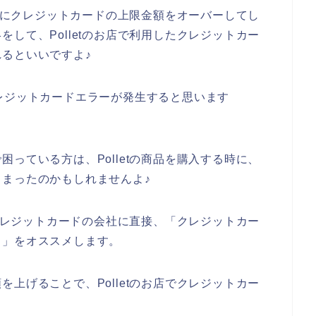
た時にクレジットカードの上限金額をオーバーしてし
して、Polletのお店で利用したクレジットカー
るといいですよ♪
レジットカードエラーが発生すると思います
っている方は、Polletの商品を購入する時に、
まったのかもしれませんよ♪
たクレジットカードの会社に直接、「クレジットカー
と」をオススメします。
上げることで、Polletのお店でクレジットカー