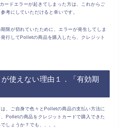
ットカードエラーが起きてしまった方は、これからご
を参考にしていただけると幸いです。
効期限が切れていたために、エラーが発生してしま
行してPolletの商品を購入したら、クレジット
ードが使えない理由１．「有効期
、ご自身で色々とPolletの商品の支払い方法に
Polletの商品をクレジットカードで購入できた
いでしょうか？でも、、、。