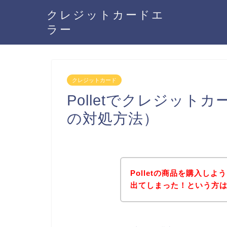
クレジットカードエ
ラー
クレジットカード
Polletでクレジッ
の対処方法）
Polletの商品を購入し
出てしまった！という方