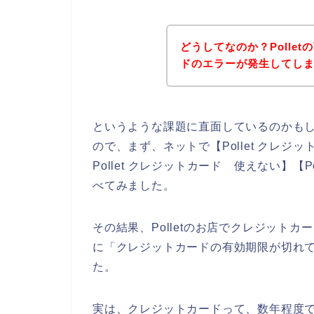
どうしてなのか？Polle
ドのエラーが発生してし
というような課題に直面しているのかも
ので、まず、ネットで【Pollet クレジッ
Pollet クレジットカード 使えない】【
べてみました。
その結果、Polletのお店でクレジット
に「クレジットカードの有効期限が切れ
た。
実は、クレジットカードって、数年程度