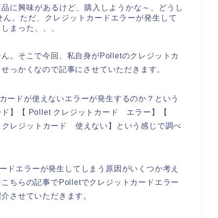
の商品に興味があるけど、購入しようかな～、どうし
せん。ただ、クレジットカードエラーが発生して
ってしまった、、、
。そこで今回、私自身がPolletのクレジットカ
、せっかくなので記事にさせていただきます。
ットカードが使えないエラーが発生するのか？という
ード】【 Pollet クレジットカード エラー】【
llet クレジットカード 使えない】という感じで調べ
トカードエラーが発生してしまう原因がいくつか考え
ちらの記事でPolletでクレジットカードエラー
紹介させていただきます。