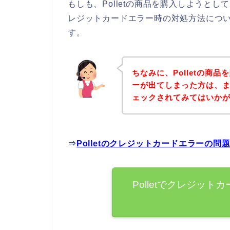
もしも、Polletの商品を購入しようと
レジットカードエラー時の対処方法につ
す。
ちなみに、Polletの商
ーが出てしまった方は、まず
ェックされてみてはいか
⇒
Polletのクレジットカードエラーの
Polletでクレジッ