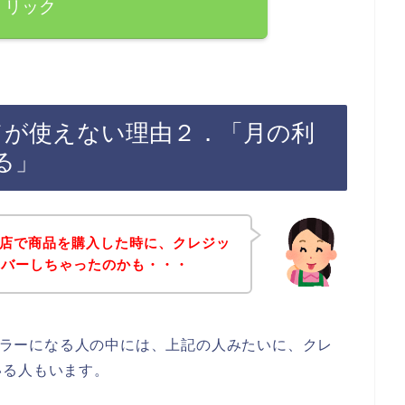
リック
カードが使えない理由２．「月の利
る」
のお店で商品を購入した時に、クレジッ
ーバーしちゃったのかも・・・
ドエラーになる人の中には、上記の人みたいに、クレ
いる人もいます。