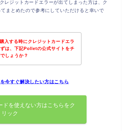
してクレジットカードエラーが出てしまった方は、ク
いてまとめたので参考にしていただけると幸いで
品を購入する時にクレジットカードエラ
は、下記Polletの公式サイトをチ
がでしょうか？
問題を今すぐ解決したい方はこちら
トカードを使えない方はこちらをク
リック