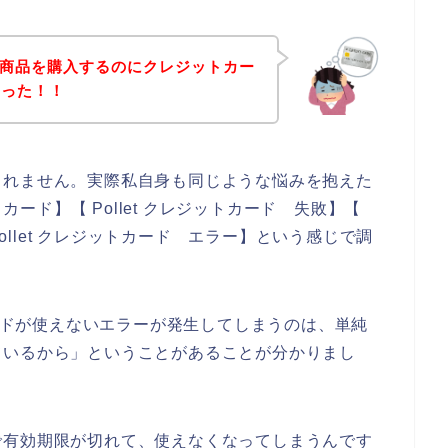
tの商品を購入するのにクレジットカー
まった！！
しれません。実際私自身も同じような悩みを抱えた
トカード】【 Pollet クレジットカード 失敗】【
Pollet クレジットカード エラー】という感じで調
カードが使えないエラーが発生してしまうのは、単純
ているから」ということがあることが分かりまし
で有効期限が切れて、使えなくなってしまうんです