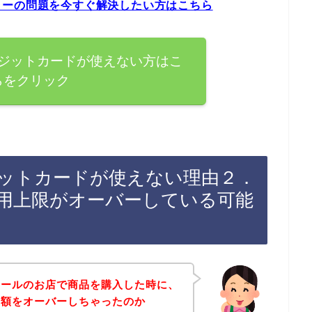
ラーの問題を今すぐ解決したい方はこちら
ジットカードが使えない方はこ
らをクリック
ットカードが使えない理由２．
用上限がオーバーしている可能
ュールのお店で商品を購入した時に、
金額をオーバーしちゃったのか