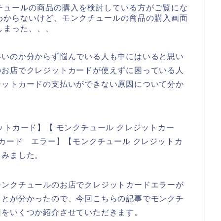
チュールの商品の購入を検討している方がご覧にな
わからないけど、モンクチュールの商品の購入画面
しまった、、、
いいのか分からず悩んでいる人も中にはいると思い
のお店でクレジットカードが使えずに困っている人
ジットカードの支払いができない原因について分か
ットカード】【 モンクチュール クレジットカー
トカード エラー】【モンクチュール クレジットカ
てみました。
モンクチュールのお店でクレジットカードエラーが
ことが分かったので、今回こちらの記事でモンクチ
因をいくつか紹介させていただきます。