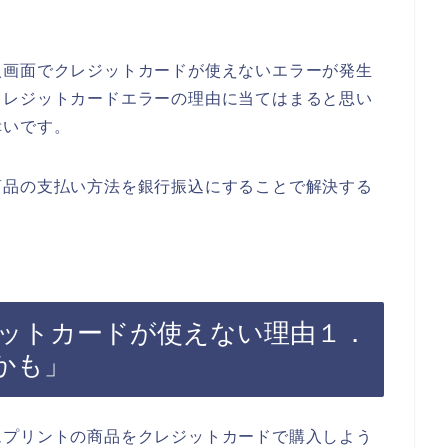
入画面でクレジットカードが使えないエラーが発生
クレジットカードエラーの理由に当てはまると思い
幸いです。
商品の支払い方法を銀行振込にすることで解決する
ットカードが使えない理由１．
かも」
ムプリントの商品をクレジットカードで購入しよう