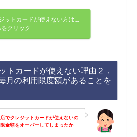
ジットカードが使えない方はこ
らをクリック
ットカードが使えない理由２．
毎月の利用限度額があることを
お店でクレジットカードが使えないの
上限金額をオーバーしてしまったか