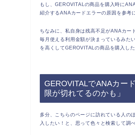
もし、GEROVITALの商品を購入時に
紹介するANAカードエラーの原因を参考
ちなみに、私自身は残高不足がANAカー
毎月使える利用金額が決まっているみたい
を高くしてGEROVITALの商品を購入
GEROVITALでANA
限が切れてるのかも」
多分、こちらのページに訪れている人のほと
入したい！と、思って色々と検索して調