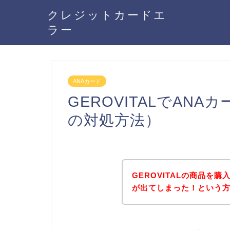
クレジットカードエ
ラー
ANAカード
GEROVITALでAN
の対処方法）
GEROVITALの商品を
が出てしまった！という