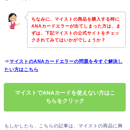
ちなみに、マイストの商品を購入する時に
ANAカードエラーが出てしまった方は、ま
ずは、下記マイストの公式サイトをチェッ
クされてみてはいかがでしょうか？
⇒
マイストのANAカードエラーの問題を今すぐ解決し
たい方はこちら
マイストでANAカードを使えない方はこ
ちらをクリック
もしかしたら、こちらの記事は、マイストの商品に興