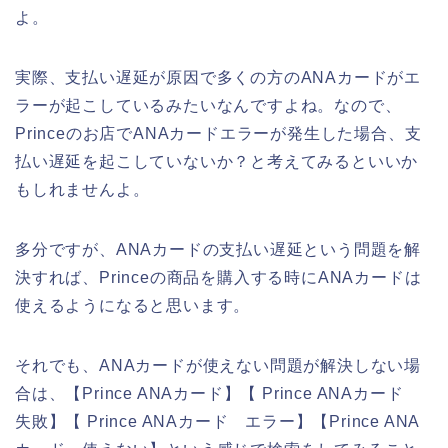
よ。
実際、支払い遅延が原因で多くの方のANAカードがエ
ラーが起こしているみたいなんですよね。なので、
Princeのお店でANAカードエラーが発生した場合、支
払い遅延を起こしていないか？と考えてみるといいか
もしれませんよ。
多分ですが、ANAカードの支払い遅延という問題を解
決すれば、Princeの商品を購入する時にANAカードは
使えるようになると思います。
それでも、ANAカードが使えない問題が解決しない場
合は、【Prince ANAカード】【 Prince ANAカード
失敗】【 Prince ANAカード エラー】【Prince ANA