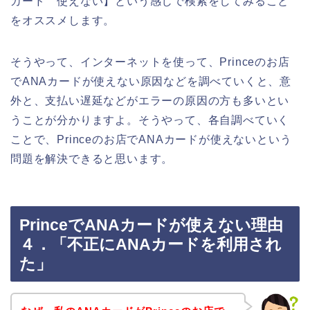
カード 使えない】という感じで検索をしてみること
をオススメします。
そうやって、インターネットを使って、Princeのお店
でANAカードが使えない原因などを調べていくと、意
外と、支払い遅延などがエラーの原因の方も多いとい
うことが分かりますよ。そうやって、各自調べていく
ことで、Princeのお店でANAカードが使えないという
問題を解決できると思います。
PrinceでANAカードが使えない理由
４．「不正にANAカードを利用され
た」