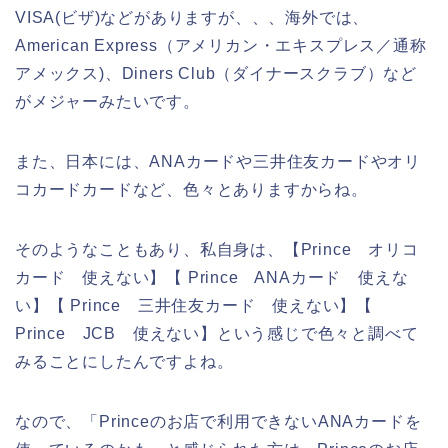
VISA(ビザ)などがありますが、、、海外では、
American Express（アメリカン・エキスプレス／通称
アメックス)、Diners Club（ダイナースクラブ）など
がメジャーみたいです。
また、日本には、ANAカードや三井住友カードやオリ
コカードカードなど、色々とありますからね。
そのようなこともあり、私自身は、【Prince オリコ
カード 使えない】【 Prince ANAカード 使えな
い】【 Prince 三井住友カード 使えない】【
Prince JCB 使えない】という感じで色々と調べて
みることにしたんですよね。
なので、「Princeのお店で利用できないANAカードを