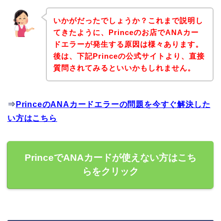
いかがだったでしょうか？これまで説明し
てきたように、Princeのお店でANAカー
ドエラーが発生する原因は様々あります。
後は、下記Princeの公式サイトより、直接
質問されてみるといいかもしれません。
⇒
PrinceのANAカードエラーの問題を今すぐ解決した
い方はこちら
PrinceでANAカードが使えない方はこち
らをクリック