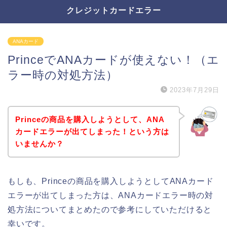
クレジットカードエラー
ANAカード
PrinceでANAカードが使えない！（エ
ラー時の対処方法）
2023年7月29日
Princeの商品を購入しようとして、ANA
カードエラーが出てしまった！という方は
いませんか？
もしも、Princeの商品を購入しようとしてANAカード
エラーが出てしまった方は、ANAカードエラー時の対
処方法についてまとめたので参考にしていただけると
幸いです。