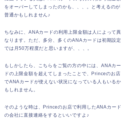
をオーバーしてしまったのかも、、、。と考えるのが
普通かもしれません♪
ちなみに、ANAカードの利用上限金額は人によって異
なります。ただ、多分、多くのANAカードは初期設定
では月50万程度だと思いますが、、、。
もしかしたら、こちらをご覧の方の中には、ANAカー
ドの上限金額を超えてしまったことで、Princeのお店
でANAカードが使えない状況になっている人もいるか
もしれません。
そのような時は、Princeのお店で利用したANAカード
の会社に直接連絡をするといいですよ♪