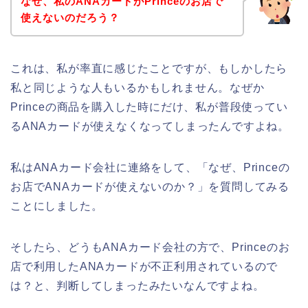
なぜ、私のANAカードがPrinceのお店で
使えないのだろう？
これは、私が率直に感じたことですが、もしかしたら
私と同じような人もいるかもしれません。なぜか
Princeの商品を購入した時にだけ、私が普段使ってい
るANAカードが使えなくなってしまったんですよね。
私はANAカード会社に連絡をして、「なぜ、Princeの
お店でANAカードが使えないのか？」を質問してみる
ことにしました。
そしたら、どうもANAカード会社の方で、Princeのお
店で利用したANAカードが不正利用されているので
は？と、判断してしまったみたいなんですよね。