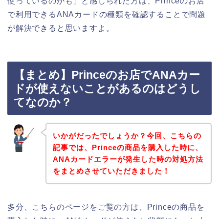
使っているのかも」と感じられた方は、Princeのお店
で利用できるANAカードの種類を確認することで問題
が解決できると思いますよ。
【まとめ】Princeのお店でANAカー
ドが使えないことがあるのはどうし
てなのか？
いかがだったでしょうか？今回、こちらの
記事では、Princeの商品を購入した時に、
ANAカードエラーが発生した時の対処方法
をまとめさせていただきました！
多分、こちらのページをご覧の方は、Princeの商品を