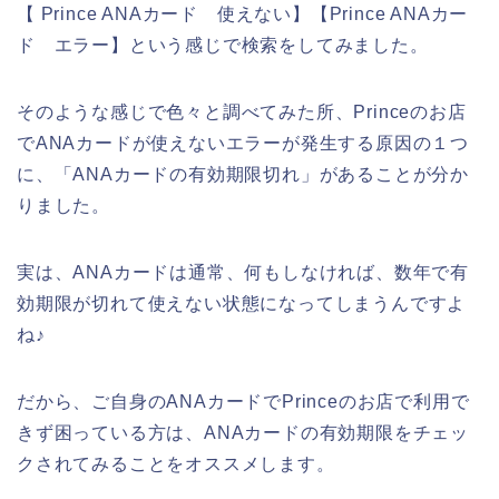
【 Prince ANAカード 使えない】【Prince ANAカー
ド エラー】という感じで検索をしてみました。
そのような感じで色々と調べてみた所、Princeのお店
でANAカードが使えないエラーが発生する原因の１つ
に、「ANAカードの有効期限切れ」があることが分か
りました。
実は、ANAカードは通常、何もしなければ、数年で有
効期限が切れて使えない状態になってしまうんですよ
ね♪
だから、ご自身のANAカードでPrinceのお店で利用で
きず困っている方は、ANAカードの有効期限をチェッ
クされてみることをオススメします。