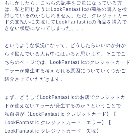
もしかしたら、こちらの記事をご覧になっている方
は、私と同じようにLookFantast icの商品の購入を検
討しているのかもしれません。ただ、クレジットカー
ドの支払いに失敗してLookFantast icの商品を購入で
きない状態になってしまった、、、
というような状況になって、どうしたらいいのか分か
らず悩んでいる人も中にはいると思います。そこでこ
ちらのページでは、LookFantast icのクレジットカード
エラーが発生する考えられる原因についていくつかご
紹介させていただきます。
まず、どうしてLookFantast icのお店でクレジットカー
ドが使えないエラーが発生するのか？ということで、
私自身が【LookFantast ic クレジットカード】【
LookFantast ic クレジットカード エラー】【
LookFantast ic クレジットカード 失敗】