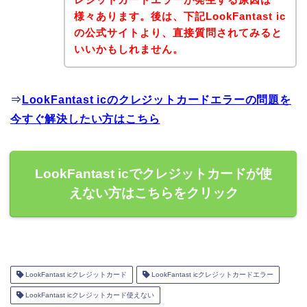
様々あります。後は、下記LookFantast ic
の公式サイトより、直接質問されてみると
いいかもしれません。
⇒
LookFantast icのクレジットカードエラーの問題を
今すぐ解決したい方はこちら
LookFantast icでクレジットカードが使
えない方はこちらをクリック
LookFantast icクレジットカード
LookFantast icクレジットカードエラー
LookFantast icクレジットカード使えない