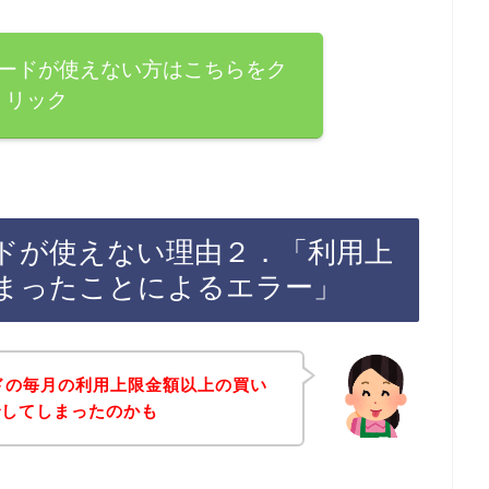
カードが使えない方はこちらをク
リック
ードが使えない理由２．「利用上
まったことによるエラー」
ドの毎月の利用上限金額以上の買い
でしてしまったのかも