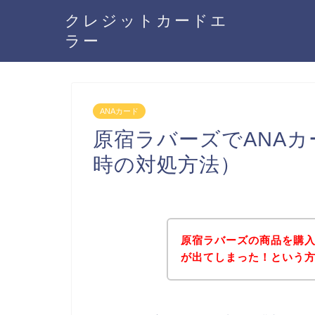
クレジットカードエ
ラー
ANAカード
原宿ラバーズでANA
時の対処方法）
原宿ラバーズの商品を購入
が出てしまった！という