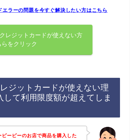
ドエラーの問題を今すぐ解決したい方はこちら
でクレジットカードが使えない方
ちらをクリック
クレジットカードが使えない理
入して利用限度額が超えてしま
ーピーピーのお店で商品を購入した