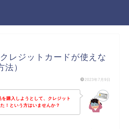
でクレジットカードが使えな
方法）
2023年7月9日
品を購入しようとして、クレジット
った！という方はいませんか？