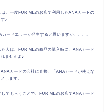
は、一度FURIMEのお店で利用したANAカードの
す♪
NAカードエラーが発生すると思いますが、、、。
た人は、FURIMEの商品の購入時に、ANAカード
れませんよ♪
たANAカードの会社に直接、「ANAカードが使えな
スメします。
してもらうことで、FURIMEのお店でANAカード