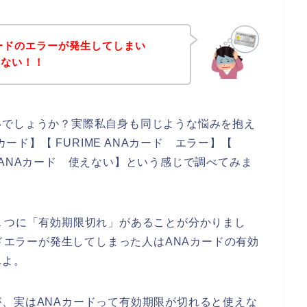
ードのエラーが発生してしまい
きない！！
いでしょうか？実際私自身も同じような悩みを抱え
カード】【 FURIME ANAカード エラー】【
ME ANAカード 使えない】という感じで調べてみま
１つに「有効期限切れ」があることが分かりまし
ードエラーが発生してしまった人はANAカードの有効
んよ。
、実はANAカードって有効期限が切れると使えな