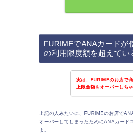
FURIMEでANAカード
の利用限度額を超えてい
実は、FURIMEのお店で
上限金額をオーバーしちゃい
上記の人みたいに、FURIMEのお店でA
オーバーしてしまったためにANAカード
よ。