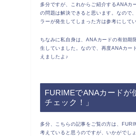
多分ですが、これからご紹介するANAカ
の問題は解決できると思います。なので、F
ラーが発生してしまった方は参考にして
ちなみに私自身は、ANAカードの有効期
生していました。なので、再度ANAカード
えましたよ♪
FURIMEでANAカー
チェック！」
多分、こちらの記事をご覧の方は、FURI
考えていると思うのですが、いかがでし