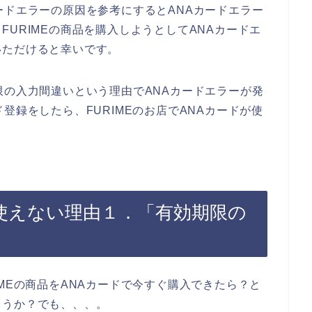
ードエラーの原因を参考にするとANAカードエラー
URIMEの商品を購入しようとしてANAカードエ
いただけると幸いです。
限の入力間違いという理由でANAカードエラーが発
登録をしたら、FURIMEのお店でANAカードが使
ドが使えない理由１．「有効期限の
MEの商品をANAカードで今すぐ購入できたら？と
ょうか？でも、、、。