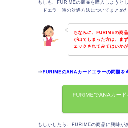
もしも、FURIMEの商品を購入しようと
ードエラー時の対処方法についてまとめ
ちなみに、FURIMEの商
が出てしまった方は、まず
ェックされてみてはいか
⇒
FURIMEのANAカードエラーの問題
FURIMEでANAカ
もしかしたら、FURIMEの商品に興味