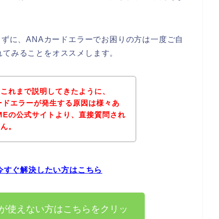
きずに、ANAカードエラーでお困りの方は一度ご自
れてみることをオススメします。
？これまで説明してきたように、
カードエラーが発生する原因は様々あ
IMEの公式サイトより、直接質問され
せん。
を今すぐ解決したい方はこちら
ードが使えない方はこちらをクリッ