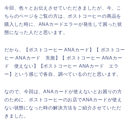
今回、色々とお伝えさせていただきましたが、今、こ
ちらのページをご覧の方は、ポストコーヒーの商品を
購入した時に、ANAカードエラーが発生して困った状
態になった人だと思います。
だから、【ポストコーヒー ANAカード】【 ポストコー
ヒー ANAカード 失敗】【 ポストコーヒー ANAカー
ド 使えない】【ポストコーヒー ANAカード エラ
ー】という感じで各自、調べているのだと思います。
なので、今回は、ANAカードが使えないとお困りの方
のために、ポストコーヒーのお店でANAカードが使え
ない状態になった時の解決方法をご紹介させていただ
きました。