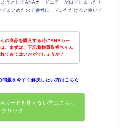
ようとしてANAカードエラーが出てしまった方
いてまとめたので参考にしていただけると幸いで
んの商品を購入する時にANAカー
方は、まずは、下記着物買取福ちゃん
されてみてはいかがでしょうか？
の問題を今すぐ解決したい方はこちら
NAカードを使えない方はこちら
をクリック