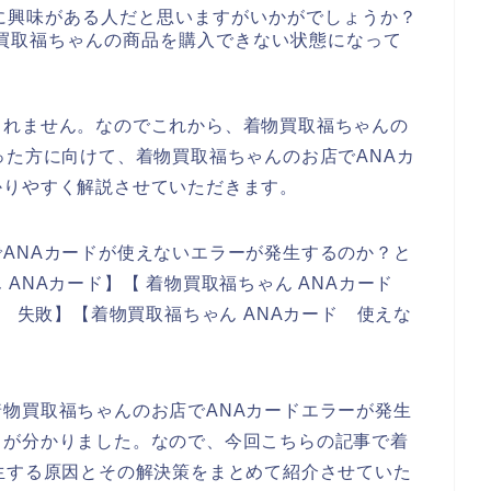
に興味がある人だと思いますがいかがでしょうか？
物買取福ちゃんの商品を購入できない状態になって
しれません。なのでこれから、着物買取福ちゃんの
った方に向けて、着物買取福ちゃんのお店でANAカ
かりやすく解説させていただきます。
ANAカードが使えないエラーが発生するのか？と
ANAカード】【 着物買取福ちゃん ANAカード
ド 失敗】【着物買取福ちゃん ANAカード 使えな
物買取福ちゃんのお店でANAカードエラーが発生
とが分かりました。なので、今回こちらの記事で着
生する原因とその解決策をまとめて紹介させていた