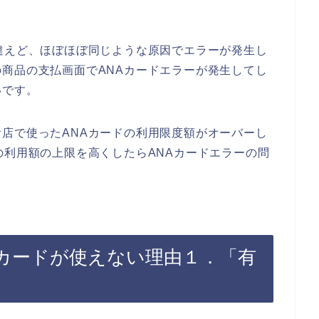
違えど、ほぼほぼ同じような原因でエラーが発生し
商品の支払画面でANAカードエラーが発生してし
いです。
店で使ったANAカードの利用限度額がオーバーし
の利用額の上限を高くしたらANAカードエラーの問
Aカードが使えない理由１．「有