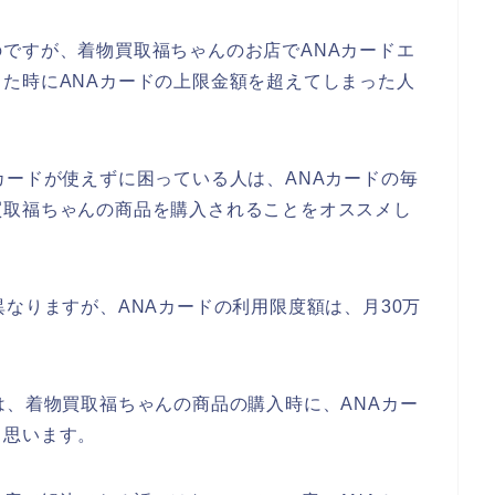
ですが、着物買取福ちゃんのお店でANAカードエ
た時にANAカードの上限金額を超えてしまった人
カードが使えずに困っている人は、ANAカードの毎
買取福ちゃんの商品を購入されることをオススメし
異なりますが、ANAカードの利用限度額は、月30万
は、着物買取福ちゃんの商品の購入時に、ANAカー
と思います。