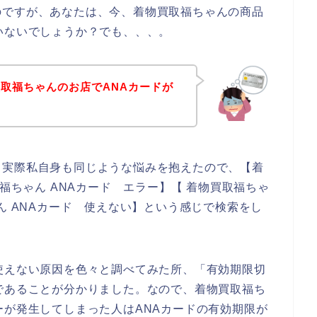
のですが、あなたは、今、着物買取福ちゃんの商品
いないでしょうか？でも、、、。
取福ちゃんのお店でANAカードが
。実際私自身も同じような悩みを抱えたので、【着
取福ちゃん ANAカード エラー】【 着物買取福ちゃ
ん ANAカード 使えない】という感じで検索をし
使えない原因を色々と調べてみた所、「有効期限切
であることが分かりました。なので、着物買取福ち
ーが発生してしまった人はANAカードの有効期限が