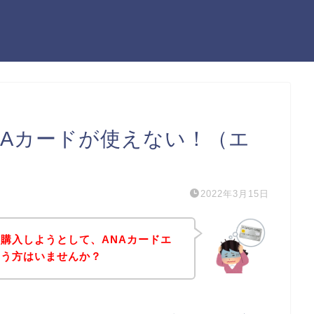
NAカードが使えない！（エ
2022年3月15日
購入しようとして、ANAカードエ
いう方はいませんか？