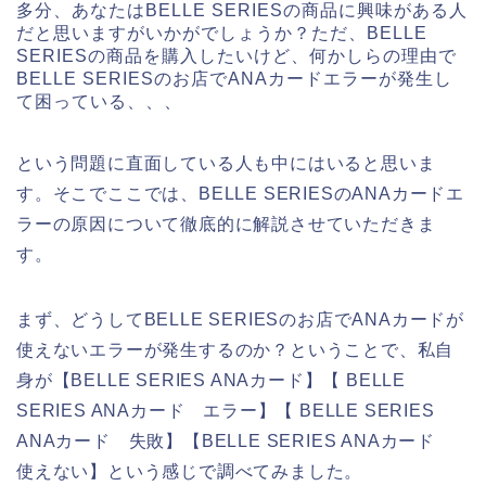
多分、あなたはBELLE SERIESの商品に興味がある人
だと思いますがいかがでしょうか？ただ、BELLE
SERIESの商品を購入したいけど、何かしらの理由で
BELLE SERIESのお店でANAカードエラーが発生し
て困っている、、、
という問題に直面している人も中にはいると思いま
す。そこでここでは、BELLE SERIESのANAカードエ
ラーの原因について徹底的に解説させていただきま
す。
まず、どうしてBELLE SERIESのお店でANAカードが
使えないエラーが発生するのか？ということで、私自
身が【BELLE SERIES ANAカード】【 BELLE
SERIES ANAカード エラー】【 BELLE SERIES
ANAカード 失敗】【BELLE SERIES ANAカード
使えない】という感じで調べてみました。