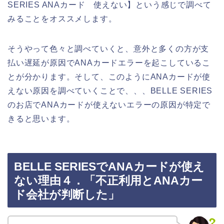
SERIES ANAカード 使えない】という感じで調べて
みることをオススメします。
そうやって色々と調べていくと、意外と多くの方が支
払い遅延が原因でANAカードエラーを起こしているこ
とが分かります。そして、このようにANAカードが使
えない原因を調べていくことで、、、BELLE SERIES
のお店でANAカードが使えないエラーの原因が特定で
きると思います。
BELLE SERIESでANAカードが使え
ない理由４．「不正利用とANAカー
ド会社が判断した」