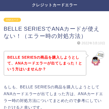
クレジットカードエラー
ANAカード
BELLE SERIESでANAカードが使え
ない！（エラー時の対処方法）
2022年3月10日
BELLE SERIESの商品を購入しようとし
て、ANAカードエラーが出てしまった！と
いう方はいませんか？
もしも、BELLE SERIESの商品を購入しようとして
ANAカードエラーが出てしまった方は、ANAカードエ
ラー時の対処方法についてまとめたので参考にしてい
ただけると幸いです。