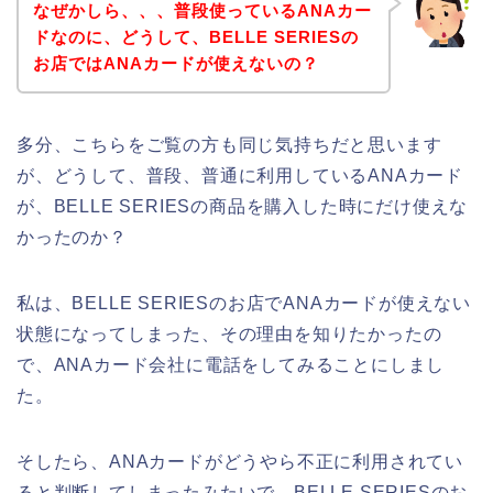
なぜかしら、、、普段使っているANAカー
ドなのに、どうして、BELLE SERIESの
お店ではANAカードが使えないの？
多分、こちらをご覧の方も同じ気持ちだと思います
が、どうして、普段、普通に利用しているANAカード
が、BELLE SERIESの商品を購入した時にだけ使えな
かったのか？
私は、BELLE SERIESのお店でANAカードが使えない
状態になってしまった、その理由を知りたかったの
で、ANAカード会社に電話をしてみることにしまし
た。
そしたら、ANAカードがどうやら不正に利用されてい
ると判断してしまったみたいで、BELLE SERIESのお