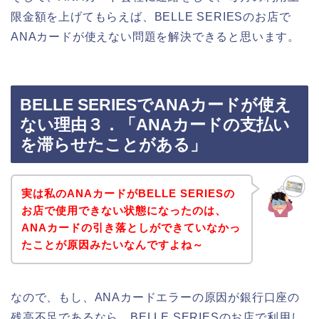
限金額を上げてもらえば、BELLE SERIESのお店で
ANAカードが使えない問題を解決できると思います。
BELLE SERIESでANAカードが使え
ない理由３．「ANAカードの支払い
を滞らせたことがある」
実は私のANAカードがBELLE SERIESの
お店で使用できない状態になったのは、
ANAカードの引き落としができていなかっ
たことが原因みたいなんですよね～
なので、もし、ANAカードエラーの原因が銀行口座の
残高不足であるなら、BELLE SERIESのお店で利用し