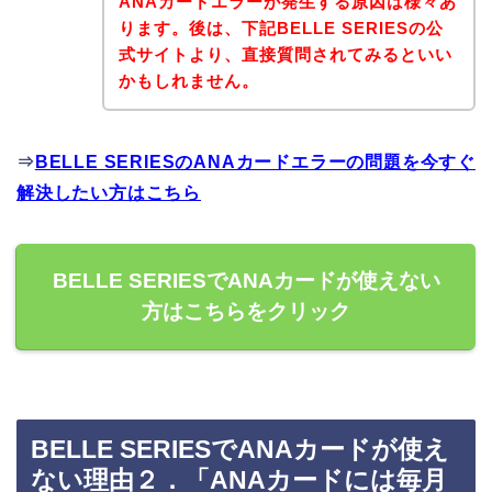
ANAカードエラーが発生する原因は様々あ
ります。後は、下記BELLE SERIESの公
式サイトより、直接質問されてみるといい
かもしれません。
⇒
BELLE SERIESのANAカードエラーの問題を今すぐ
解決したい方はこちら
BELLE SERIESでANAカードが使えない
方はこちらをクリック
BELLE SERIESでANAカードが使え
ない理由２．「ANAカードには毎月