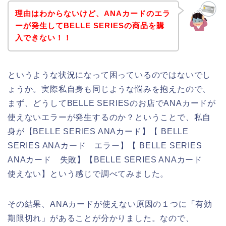
理由はわからないけど、ANAカードのエラ
ーが発生してBELLE SERIESの商品を購
入できない！！
というような状況になって困っているのではないでし
ょうか。実際私自身も同じような悩みを抱えたので、
まず、どうしてBELLE SERIESのお店でANAカードが
使えないエラーが発生するのか？ということで、私自
身が【BELLE SERIES ANAカード】【 BELLE
SERIES ANAカード エラー】【 BELLE SERIES
ANAカード 失敗】【BELLE SERIES ANAカード
使えない】という感じで調べてみました。
その結果、ANAカードが使えない原因の１つに「有効
期限切れ」があることが分かりました。なので、