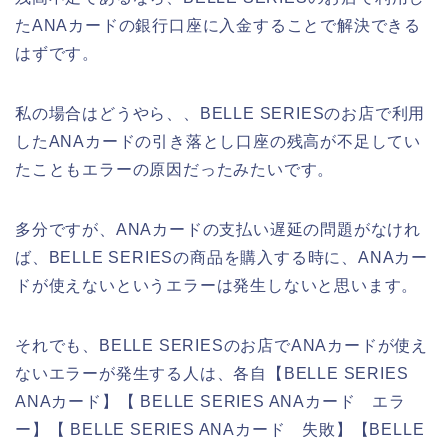
たANAカードの銀行口座に入金することで解決できる
はずです。
私の場合はどうやら、、BELLE SERIESのお店で利用
したANAカードの引き落とし口座の残高が不足してい
たこともエラーの原因だったみたいです。
多分ですが、ANAカードの支払い遅延の問題がなけれ
ば、BELLE SERIESの商品を購入する時に、ANAカー
ドが使えないというエラーは発生しないと思います。
それでも、BELLE SERIESのお店でANAカードが使え
ないエラーが発生する人は、各自【BELLE SERIES
ANAカード】【 BELLE SERIES ANAカード エラ
ー】【 BELLE SERIES ANAカード 失敗】【BELLE