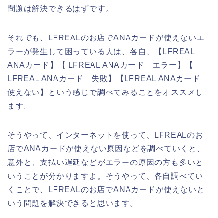
問題は解決できるはずです。
それでも、LFREALのお店でANAカードが使えないエ
ラーが発生して困っている人は、各自、【LFREAL
ANAカード】【 LFREAL ANAカード エラー】【
LFREAL ANAカード 失敗】【LFREAL ANAカード
使えない】という感じで調べてみることをオススメし
ます。
そうやって、インターネットを使って、LFREALのお
店でANAカードが使えない原因などを調べていくと、
意外と、支払い遅延などがエラーの原因の方も多いと
いうことが分かりますよ。そうやって、各自調べてい
くことで、LFREALのお店でANAカードが使えないと
いう問題を解決できると思います。