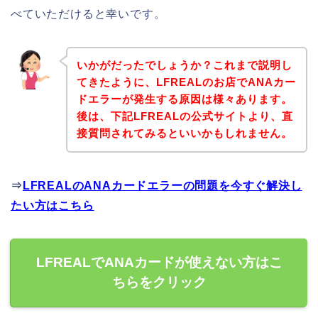
べていただけると幸いです。
いかがだったでしょうか？これまで説明し
てきたように、LFREALのお店でANAカー
ドエラーが発生する原因は様々あります。
後は、下記LFREALの公式サイトより、直
接質問されてみるといいかもしれません。
⇒
LFREALのANAカードエラーの問題を今すぐ解決し
たい方はこちら
LFREALでANAカードが使えない方はこ
ちらをクリック