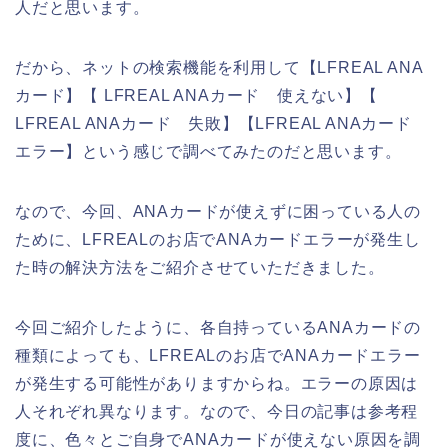
人だと思います。
だから、ネットの検索機能を利用して【LFREAL ANA
カード】【 LFREAL ANAカード 使えない】【
LFREAL ANAカード 失敗】【LFREAL ANAカード
エラー】という感じで調べてみたのだと思います。
なので、今回、ANAカードが使えずに困っている人の
ために、LFREALのお店でANAカードエラーが発生し
た時の解決方法をご紹介させていただきました。
今回ご紹介したように、各自持っているANAカードの
種類によっても、LFREALのお店でANAカードエラー
が発生する可能性がありますからね。エラーの原因は
人それぞれ異なります。なので、今日の記事は参考程
度に、色々とご自身でANAカードが使えない原因を調