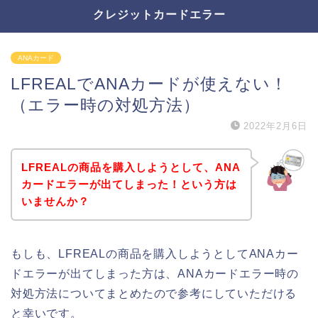
クレジットカードエラー
ANAカード
LFREALでANAカードが使えない！
（エラー時の対処方法）
2022年2月6日
LFREALの商品を購入しようとして、ANA
カードエラーが出てしまった！という方は
いませんか？
もしも、LFREALの商品を購入しようとしてANAカー
ドエラーが出てしまった方は、ANAカードエラー時の
対処方法についてまとめたので参考にしていただける
と幸いです。