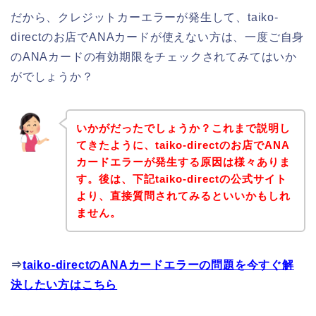
だから、クレジットカーエラーが発生して、taiko-
directのお店でANAカードが使えない方は、一度ご自身
のANAカードの有効期限をチェックされてみてはいか
がでしょうか？
いかがだったでしょうか？これまで説明し
てきたように、taiko-directのお店でANA
カードエラーが発生する原因は様々ありま
す。後は、下記taiko-directの公式サイト
より、直接質問されてみるといいかもしれ
ません。
⇒
taiko-directのANAカードエラーの問題を今すぐ解
決したい方はこちら