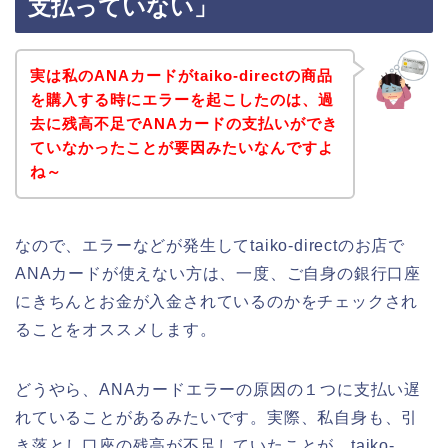
支払っていない」
実は私のANAカードがtaiko-directの商品
を購入する時にエラーを起こしたのは、過
去に残高不足でANAカードの支払いができ
ていなかったことが要因みたいなんですよ
ね～
なので、エラーなどが発生してtaiko-directのお店で
ANAカードが使えない方は、一度、ご自身の銀行口座
にきちんとお金が入金されているのかをチェックされ
ることをオススメします。
どうやら、ANAカードエラーの原因の１つに支払い遅
れていることがあるみたいです。実際、私自身も、引
き落とし口座の残高が不足していたことが、taiko-