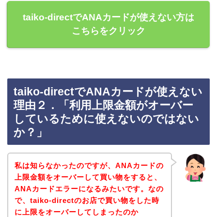
taiko-directでANAカードが使えない方は
こちらをクリック
taiko-directでANAカードが使えない
理由２．「利用上限金額がオーバー
しているために使えないのではない
か？」
私は知らなかったのですが、ANAカードの
上限金額をオーバーして買い物をすると、
ANAカードエラーになるみたいです。なの
で、taiko-directのお店で買い物をした時
に上限をオーバーしてしまったのか