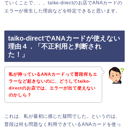
ていくことで、、、taiko-directのお店でANAカードの
エラーが発生した理由などを特定できると思います。
taiko-directでANAカードが使えない
理由４．「不正利用と判断され
た！」
私が持っているANAカードって普段何もエ
ラーなど起きないのに、どうしてtaiko-
directのお店では、エラーが出て使えない
のかしら？
これは、私が最初に感じた疑問でした。というのは、
普段は何も問題なく利用できているANAカードを使っ