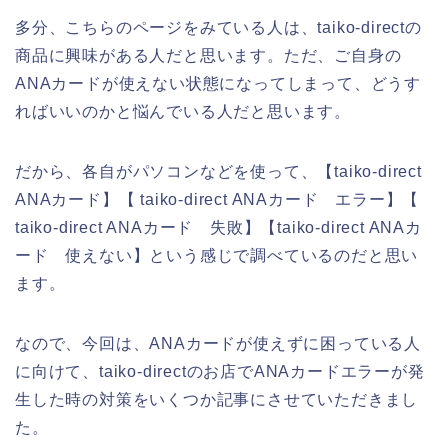
多分、こちらのページをみている人は、taiko-directの
商品に興味がある人だと思います。ただ、ご自身の
ANAカードが使えない状態になってしまって、どうす
ればいいのかと悩んでいる人だと思います。
だから、各自がパソコンなどを使って、【taiko-direct
ANAカード】【 taiko-direct ANAカード エラー】【
taiko-direct ANAカード 失敗】【taiko-direct ANAカ
ード 使えない】という感じで調べているのだと思い
ます。
なので、今回は、ANAカードが使えずに困っている人
に向けて、taiko-directのお店でANAカードエラーが発
生した時の対策をいくつか記事にさせていただきまし
た。