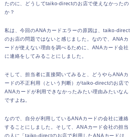
たのに、どうしてtaiko-directのお店で使えなかったの
か？
私は、今回のANAカードエラーの原因は、taiko-direct
のお店の問題ではないと感じました。なので、ANAカ
ードが使えない理由を調べるために、ANAカード会社
に連絡をしてみることにしました。
そして、担当者に直接聞いてみると、どうやらANAカ
ードの不正利用（という判断）がtaiko-directのお店で
ANAカードが利用できなかったみたい理由みたいなん
ですよね。
なので、自分が利用しているANAカードの会社に連絡
することにしました。そして、ANAカード会社の担当
の人に「taiko-directのお店で利用したANAカードは、