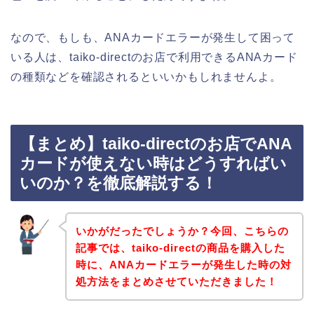
なので、もしも、ANAカードエラーが発生して困って
いる人は、taiko-directのお店で利用できるANAカード
の種類などを確認されるといいかもしれませんよ。
【まとめ】taiko-directのお店でANA
カードが使えない時はどうすればい
いのか？を徹底解説する！
いかがだったでしょうか？今回、こちらの
記事では、taiko-directの商品を購入した
時に、ANAカードエラーが発生した時の対
処方法をまとめさせていただきました！