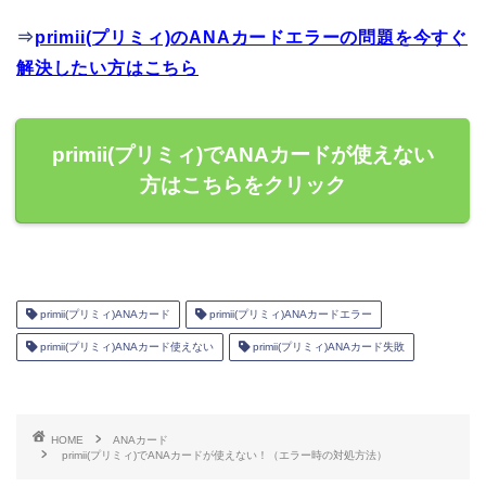
⇒
primii(プリミィ)のANAカードエラーの問題を今すぐ
解決したい方はこちら
primii(プリミィ)でANAカードが使えない
方はこちらをクリック
primii(プリミィ)ANAカード
primii(プリミィ)ANAカードエラー
primii(プリミィ)ANAカード使えない
primii(プリミィ)ANAカード失敗
HOME
ANAカード
primii(プリミィ)でANAカードが使えない！（エラー時の対処方法）