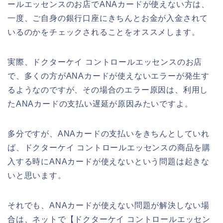
ールエッセンスのお店でANAカードが使えない方は、
一度、ご自身の銀行口座にきちんとお金が入金されて
いるのかをチェックされることをオススメします。
実際、ドクターケイ コントロールエッセンスのお店
で、多くの方がANAカードが使えないエラーが発生す
るようなのですが、その場合のエラー原因は、利用し
たANAカードの支払い遅延が原因みたいですよ。
多分ですが、ANAカードの支払いをきちんとしていれ
ば、ドクターケイ コントロールエッセンスの商品を購
入する時にANAカードが使えないという問題は起きな
いと思います。
それでも、ANAカードが使えない問題が解決しない場
合は、ネットで【ドクターケイ コントロールエッセン