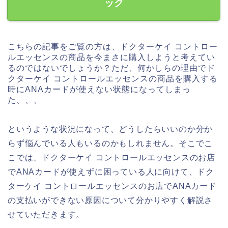
ック
こちらの記事をご覧の方は、ドクターケイ コントロー
ルエッセンスの商品を今まさに購入しようと考えてい
るのではないでしょうか？ただ、何かしらの理由でド
クターケイ コントロールエッセンスの商品を購入する
時にANAカードが使えない状態になってしまっ
た、、、
というような状況になって、どうしたらいいのか分か
らず悩んでいる人もいるのかもしれません。そこでこ
こでは、ドクターケイ コントロールエッセンスのお店
でANAカードが使えずに困っている人に向けて、ドク
ターケイ コントロールエッセンスのお店でANAカード
の支払いができない原因について分かりやすく解説さ
せていただきます。