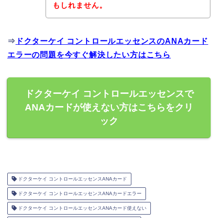
もしれません。
⇒
ドクターケイ コントロールエッセンスのANAカード
エラーの問題を今すぐ解決したい方はこちら
ドクターケイ コントロールエッセンスで
ANAカードが使えない方はこちらをクリ
ック
ドクターケイ コントロールエッセンスANAカード
ドクターケイ コントロールエッセンスANAカードエラー
ドクターケイ コントロールエッセンスANAカード使えない