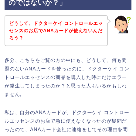
のではないか？」
どうして、ドクターケイ コントロールエッ
センスのお店でANAカードが使えないんだ
ろう？
多分、こちらをご覧の方の中にも、どうして、何も問
題のないANAカードを使ったのに、ドクターケイ コン
トロールエッセンスの商品を購入した時にだけエラー
が発生してしまったのか？と思った人もいるかもしれ
ません。
私は、自分のANAカードが、ドクターケイ コントロー
ルエッセンスのお店で急に使えなくなったのが疑問だ
ったので、ANAカード会社に連絡をしてその理由を聞