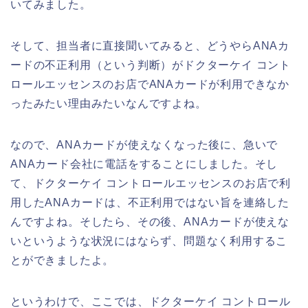
いてみました。
そして、担当者に直接聞いてみると、どうやらANAカ
ードの不正利用（という判断）がドクターケイ コント
ロールエッセンスのお店でANAカードが利用できなか
ったみたい理由みたいなんですよね。
なので、ANAカードが使えなくなった後に、急いで
ANAカード会社に電話をすることにしました。そし
て、ドクターケイ コントロールエッセンスのお店で利
用したANAカードは、不正利用ではない旨を連絡した
んですよね。そしたら、その後、ANAカードが使えな
いというような状況にはならず、問題なく利用するこ
とができましたよ。
というわけで、ここでは、ドクターケイ コントロール