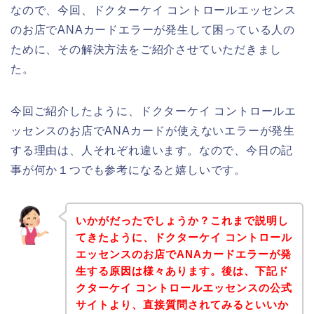
なので、今回、ドクターケイ コントロールエッセンス
のお店でANAカードエラーが発生して困っている人の
ために、その解決方法をご紹介させていただきまし
た。
今回ご紹介したように、ドクターケイ コントロールエ
ッセンスのお店でANAカードが使えないエラーが発生
する理由は、人それぞれ違います。なので、今日の記
事が何か１つでも参考になると嬉しいです。
いかがだったでしょうか？これまで説明し
てきたように、ドクターケイ コントロール
エッセンスのお店でANAカードエラーが発
生する原因は様々あります。後は、下記ド
クターケイ コントロールエッセンスの公式
サイトより、直接質問されてみるといいか