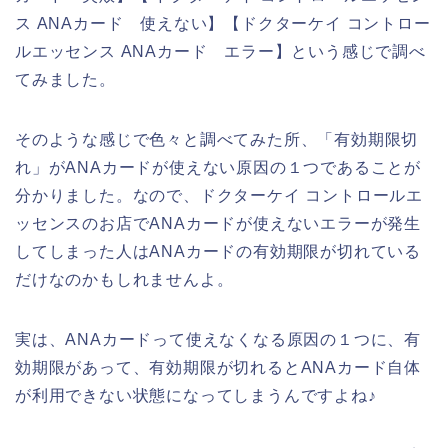
ス ANAカード 使えない】【ドクターケイ コントロー
ルエッセンス ANAカード エラー】という感じで調べ
てみました。
そのような感じで色々と調べてみた所、「有効期限切
れ」がANAカードが使えない原因の１つであることが
分かりました。なので、ドクターケイ コントロールエ
ッセンスのお店でANAカードが使えないエラーが発生
してしまった人はANAカードの有効期限が切れている
だけなのかもしれませんよ。
実は、ANAカードって使えなくなる原因の１つに、有
効期限があって、有効期限が切れるとANAカード自体
が利用できない状態になってしまうんですよね♪