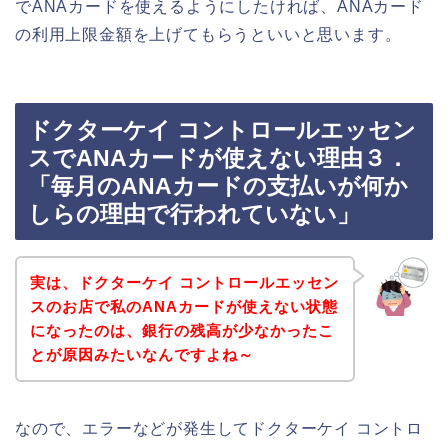
でANAカードを使えるようにしたければ、ANAカード
の利用上限金額を上げてもらうといいと思います。
ドクターケイ コントロールエッセン
スでANAカードが使えない理由３．
「毎月のANAカードの支払いが何か
しらの理由で行われていない」
実は、ドクターケイ コントロールエッセン
スのお店で私のANAカードが使えない状態
になったのは、銀行の残高が少なかったこ
とが原因みたいなんですよね～
なので、エラーなどが発生してドクターケイ コントロ