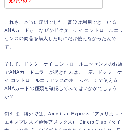
えないの？
これも、本当に疑問でした。普段は利用できている
ANAカードが、なぜかドクターケイ コントロールエッ
センスの商品を購入した時にだけ使えなかったんで
す。
そして、ドクターケイ コントロールエッセンスのお店
でANAカードエラーが起きた人は、一度、ドクターケ
イ コントロールエッセンスのホームページで使える
ANAカードの種類を確認してみてはいかがでしょう
か？
例えば、海外では、American Express（アメリカン・
エキスプレス／通称アメックス)、Diners Club（ダイ