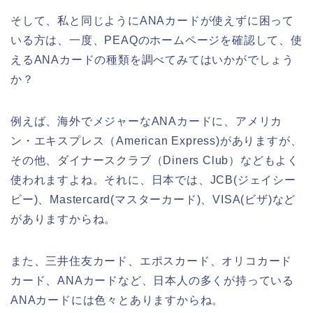
そして、私と同じようにANAカードが使えずに困って
いる方は、一度、PEAQのホームページを確認して、使
えるANAカードの種類を調べてみてはいかがでしょう
か？
例えば、海外でメジャーなANAカードに、アメリカ
ン・エキスプレス（American Express)がありますが、
その他、ダイナースクラブ（Diners Club）などもよく
使われますよね。それに、日本では、JCB(ジェイシー
ビー)、Mastercard(マスターカード)、VISA(ビザ)など
がありますからね。
また、三井住友カード、エポスカード、オリコカード
カード、ANAカードなど、日本人の多くが持っている
ANAカードには色々とありますからね。