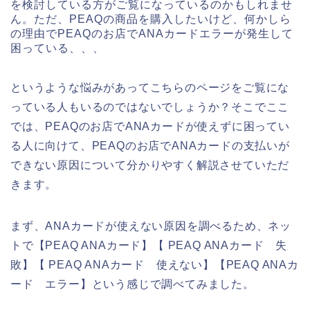
を検討している方がご覧になっているのかもしれませ
ん。ただ、PEAQの商品を購入したいけど、何かしら
の理由でPEAQのお店でANAカードエラーが発生して
困っている、、、
というような悩みがあってこちらのページをご覧にな
っている人もいるのではないでしょうか？そこでここ
では、PEAQのお店でANAカードが使えずに困ってい
る人に向けて、PEAQのお店でANAカードの支払いが
できない原因について分かりやすく解説させていただ
きます。
まず、ANAカードが使えない原因を調べるため、ネッ
トで【PEAQ ANAカード】【 PEAQ ANAカード 失
敗】【 PEAQ ANAカード 使えない】【PEAQ ANAカ
ード エラー】という感じで調べてみました。