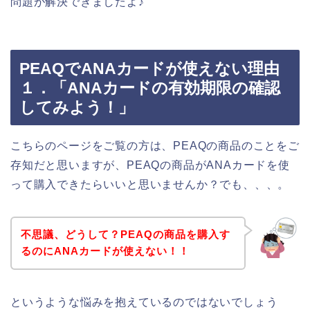
問題が解決できましたよ♪
PEAQでANAカードが使えない理由
１．「ANAカードの有効期限の確認
してみよう！」
こちらのページをご覧の方は、PEAQの商品のことをご
存知だと思いますが、PEAQの商品がANAカードを使
って購入できたらいいと思いませんか？でも、、、。
不思議、どうして？PEAQの商品を購入す
るのにANAカードが使えない！！
というような悩みを抱えているのではないでしょう