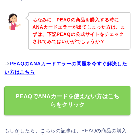
ちなみに、PEAQの商品を購入する時に
ANAカードエラーが出てしまった方は、ま
ずは、下記PEAQの公式サイトをチェック
されてみてはいかがでしょうか？
⇒
PEAQのANAカードエラーの問題を今すぐ解決した
い方はこちら
PEAQでANAカードを使えない方はこち
らをクリック
もしかしたら、こちらの記事は、PEAQの商品の購入