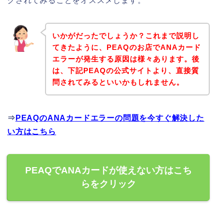
クされてみることをオススメします。
いかがだったでしょうか？これまで説明し
てきたように、PEAQのお店でANAカード
エラーが発生する原因は様々あります。後
は、下記PEAQの公式サイトより、直接質
問されてみるといいかもしれません。
⇒
PEAQのANAカードエラーの問題を今すぐ解決した
い方はこちら
PEAQでANAカードが使えない方はこち
らをクリック