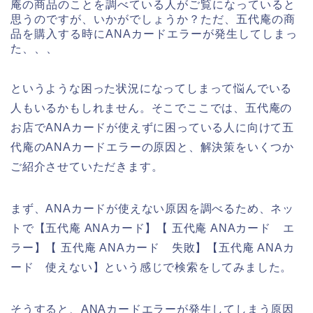
庵の商品のことを調べている人がご覧になっていると
思うのですが、いかがでしょうか？ただ、五代庵の商
品を購入する時にANAカードエラーが発生してしまっ
た、、、
というような困った状況になってしまって悩んでいる
人もいるかもしれません。そこでここでは、五代庵の
お店でANAカードが使えずに困っている人に向けて五
代庵のANAカードエラーの原因と、解決策をいくつか
ご紹介させていただきます。
まず、ANAカードが使えない原因を調べるため、ネッ
トで【五代庵 ANAカード】【 五代庵 ANAカード エ
ラー】【 五代庵 ANAカード 失敗】【五代庵 ANAカ
ード 使えない】という感じで検索をしてみました。
そうすると、ANAカードエラーが発生してしまう原因