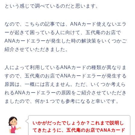
という感じで調べているのだと思います。
なので、こちらの記事では、ANAカード使えないエラ
ーが起きて困っている人に向けて、五代庵のお店で
ANAカードエラーが発生した時の解決策をいくつかご
紹介させていただきました。
人によって利用しているANAカードの種類が異なりま
すので、五代庵のお店でANAカードエラーが発生する
原因は、一概には言えません。ただ、いくつか考えら
れるANAカードエラーの原因をご紹介させていただき
ましたので、何か１つでも参考になると幸いです。
いかがだったでしょうか？これまで説明し
てきたように、五代庵のお店でANAカード