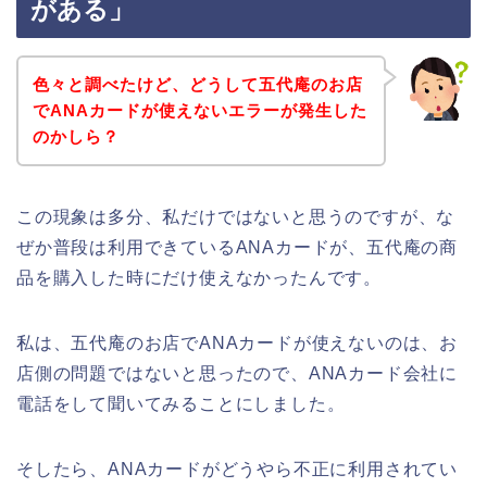
がある」
色々と調べたけど、どうして五代庵のお店
でANAカードが使えないエラーが発生した
のかしら？
この現象は多分、私だけではないと思うのですが、な
ぜか普段は利用できているANAカードが、五代庵の商
品を購入した時にだけ使えなかったんです。
私は、五代庵のお店でANAカードが使えないのは、お
店側の問題ではないと思ったので、ANAカード会社に
電話をして聞いてみることにしました。
そしたら、ANAカードがどうやら不正に利用されてい