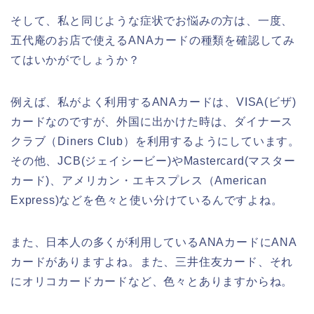
そして、私と同じような症状でお悩みの方は、一度、
五代庵のお店で使えるANAカードの種類を確認してみ
てはいかがでしょうか？
例えば、私がよく利用するANAカードは、VISA(ビザ)
カードなのですが、外国に出かけた時は、ダイナース
クラブ（Diners Club）を利用するようにしています。
その他、JCB(ジェイシービー)やMastercard(マスター
カード)、アメリカン・エキスプレス（American
Express)などを色々と使い分けているんですよね。
また、日本人の多くが利用しているANAカードにANA
カードがありますよね。また、三井住友カード、それ
にオリコカードカードなど、色々とありますからね。