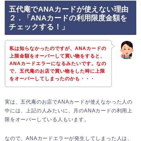
五代庵でANAカードが使えない理由
２．「ANAカードの利用限度金額を
チェックする！」
私は知らなかったのですが、ANAカードの
上限金額をオーバーして買い物をすると、
ANAカードエラーになるみたいです。なの
で、五代庵のお店で買い物をした時に上限
をオーバーしてしまったのかも・・・
実は、五代庵のお店でANAカードが使えなかった人の
中には、上記の人みたいに、月のANAカードの利用上
限をオーバーしている人もいます。
なので、ANAカードエラーが発生してしまった人は、