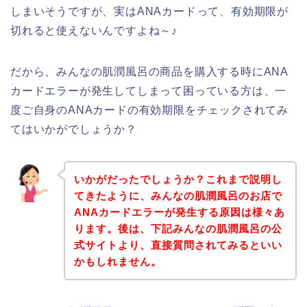
しまいそうですが、実はANAカードって、有効期限が
切れると使えないんですよね～♪
だから、みんなの肌潤風呂の商品を購入する時にANA
カードエラーが発生してしまって困っている方は、一
度ご自身のANAカードの有効期限をチェックされてみ
てはいかがでしょうか？
いかがだったでしょうか？これまで説明し
てきたように、みんなの肌潤風呂のお店で
ANAカードエラーが発生する原因は様々あ
ります。後は、下記みんなの肌潤風呂の公
式サイトより、直接質問されてみるといい
かもしれません。