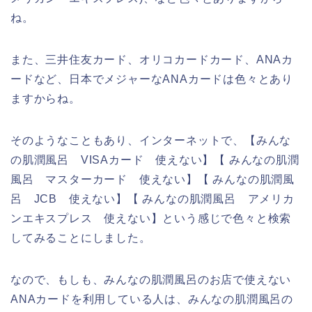
ね。
また、三井住友カード、オリコカードカード、ANAカ
ードなど、日本でメジャーなANAカードは色々とあり
ますからね。
そのようなこともあり、インターネットで、【みんな
の肌潤風呂 VISAカード 使えない】【 みんなの肌潤
風呂 マスターカード 使えない】【 みんなの肌潤風
呂 JCB 使えない】【 みんなの肌潤風呂 アメリカ
ンエキスプレス 使えない】という感じで色々と検索
してみることにしました。
なので、もしも、みんなの肌潤風呂のお店で使えない
ANAカードを利用している人は、みんなの肌潤風呂の