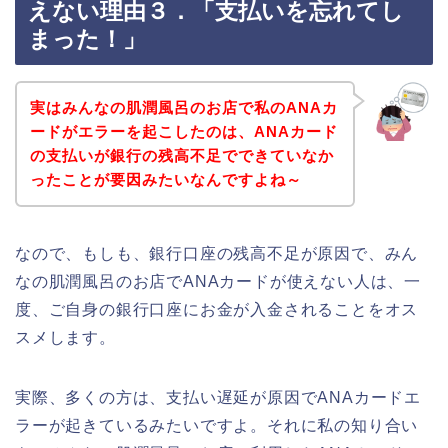
えない理由３．「支払いを忘れてし
まった！」
実はみんなの肌潤風呂のお店で私のANAカ
ードがエラーを起こしたのは、ANAカード
の支払いが銀行の残高不足でできていなか
ったことが要因みたいなんですよね～
なので、もしも、銀行口座の残高不足が原因で、みん
なの肌潤風呂のお店でANAカードが使えない人は、一
度、ご自身の銀行口座にお金が入金されることをオス
スメします。
実際、多くの方は、支払い遅延が原因でANAカードエ
ラーが起きているみたいですよ。それに私の知り合い