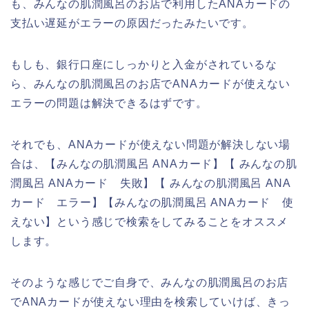
も、みんなの肌潤風呂のお店で利用したANAカードの
支払い遅延がエラーの原因だったみたいです。
もしも、銀行口座にしっかりと入金がされているな
ら、みんなの肌潤風呂のお店でANAカードが使えない
エラーの問題は解決できるはずです。
それでも、ANAカードが使えない問題が解決しない場
合は、【みんなの肌潤風呂 ANAカード】【 みんなの肌
潤風呂 ANAカード 失敗】【 みんなの肌潤風呂 ANA
カード エラー】【みんなの肌潤風呂 ANAカード 使
えない】という感じで検索をしてみることをオススメ
します。
そのような感じでご自身で、みんなの肌潤風呂のお店
でANAカードが使えない理由を検索していけば、きっ