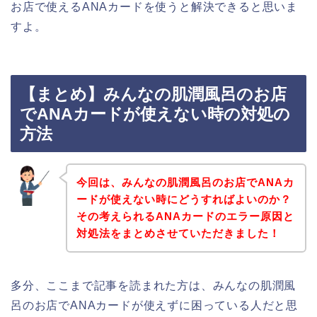
お店で使えるANAカードを使うと解決できると思いま
すよ。
【まとめ】みんなの肌潤風呂のお店
でANAカードが使えない時の対処の
方法
今回は、みんなの肌潤風呂のお店でANAカ
ードが使えない時にどうすればよいのか？
その考えられるANAカードのエラー原因と
対処法をまとめさせていただきました！
多分、ここまで記事を読まれた方は、みんなの肌潤風
呂のお店でANAカードが使えずに困っている人だと思