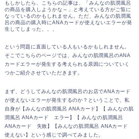
もしかしたら、こちらの記事は、「みんなの肌潤風呂
の商品を購入しようかな～」と考えている方がご覧に
なっているのかもしれません。ただ、みんなの肌潤風
呂の商品の購入時にANAカードが使えないエラーが発
生してしまった、、、
という問題に直面している人もいるかもしれません。
そこでこちらのページでは、みんなの肌潤風呂のANA
カードエラーが発生する考えられる原因についていく
つかご紹介させていただきます。
まず、どうしてみんなの肌潤風呂のお店でANAカード
が使えないエラーが発生するのか？ということで、私
自身が【みんなの肌潤風呂 ANAカード】【 みんなの肌
潤風呂 ANAカード エラー】【 みんなの肌潤風呂
ANAカード 失敗】【みんなの肌潤風呂 ANAカード
使えない】という感じで調べてみました。