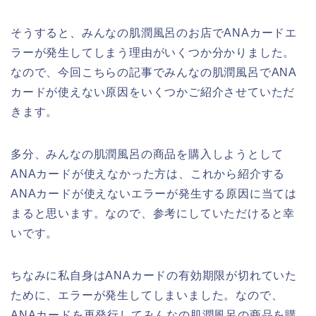
そうすると、みんなの肌潤風呂のお店でANAカードエ
ラーが発生してしまう理由がいくつか分かりました。
なので、今回こちらの記事でみんなの肌潤風呂でANA
カードが使えない原因をいくつかご紹介させていただ
きます。
多分、みんなの肌潤風呂の商品を購入しようとして
ANAカードが使えなかった方は、これから紹介する
ANAカードが使えないエラーが発生する原因に当ては
まると思います。なので、参考にしていただけると幸
いです。
ちなみに私自身はANAカードの有効期限が切れていた
ために、エラーが発生してしまいました。なので、
ANAカードを再発行してみんなの肌潤風呂の商品を購