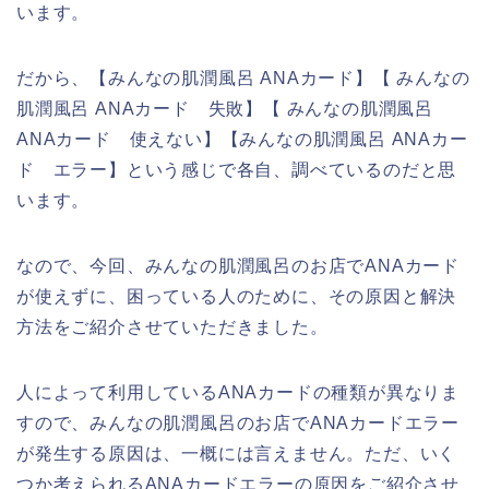
います。
だから、【みんなの肌潤風呂 ANAカード】【 みんなの
肌潤風呂 ANAカード 失敗】【 みんなの肌潤風呂
ANAカード 使えない】【みんなの肌潤風呂 ANAカー
ド エラー】という感じで各自、調べているのだと思
います。
なので、今回、みんなの肌潤風呂のお店でANAカード
が使えずに、困っている人のために、その原因と解決
方法をご紹介させていただきました。
人によって利用しているANAカードの種類が異なりま
すので、みんなの肌潤風呂のお店でANAカードエラー
が発生する原因は、一概には言えません。ただ、いく
つか考えられるANAカードエラーの原因をご紹介させ