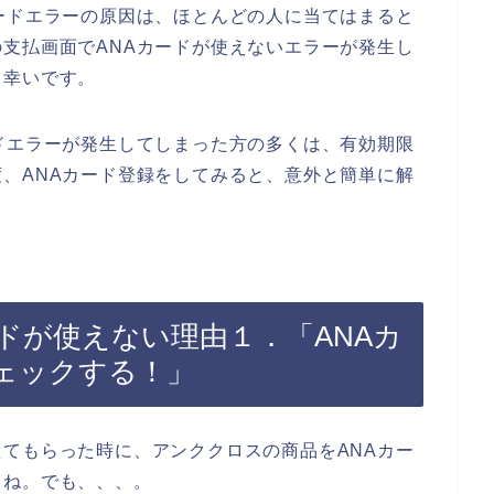
ードエラーの原因は、ほとんどの人に当てはまると
支払画面でANAカードが使えないエラーが発生し
と幸いです。
ドエラーが発生してしまった方の多くは、有効期限
、ANAカード登録をしてみると、意外と簡単に解
ドが使えない理由１．「ANAカ
ェックする！」
てもらった時に、アンククロスの商品をANAカー
よね。でも、、、。