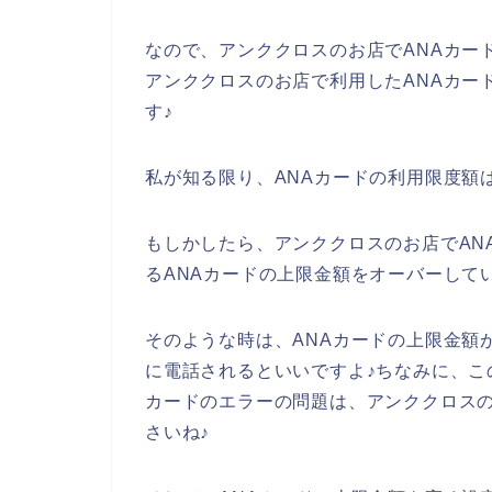
なので、アンククロスのお店でANAカー
アンククロスのお店で利用したANAカー
す♪
私が知る限り、ANAカードの利用限度額
もしかしたら、アンククロスのお店でAN
るANAカードの上限金額をオーバーして
そのような時は、ANAカードの上限金額
に電話されるといいですよ♪ちなみに、こ
カードのエラーの問題は、アンククロス
さいね♪