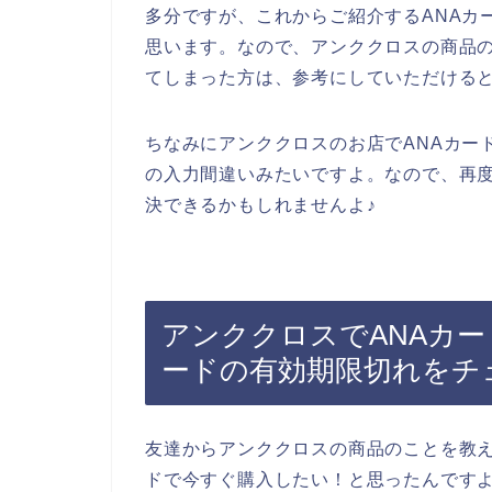
多分ですが、これからご紹介するANAカ
思います。なので、アンククロスの商品の
てしまった方は、参考にしていただける
ちなみにアンククロスのお店でANAカー
の入力間違いみたいですよ。なので、再度
決できるかもしれませんよ♪
アンククロスでANAカー
ードの有効期限切れをチ
友達からアンククロスの商品のことを教え
ドで今すぐ購入したい！と思ったんです