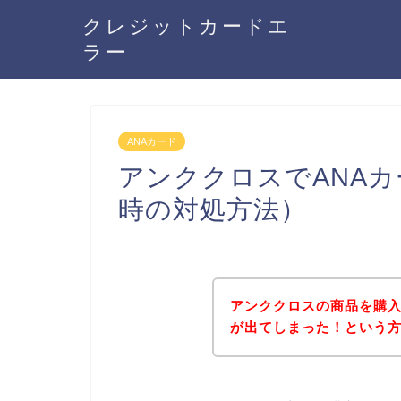
クレジットカードエ
ラー
ANAカード
アンククロスでANA
時の対処方法）
アンククロスの商品を購入
が出てしまった！という