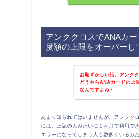
アンククロスでANAカ
度額の上限をオーバーし
お恥ずかしい話、アンク
どうやらANAカードの上
なんですよね～
あまり知られてはいませんが、アンククロ
には、上記の人みたいに１ヶ月で利用でき
エラーになってしまう人も数多くいるみ