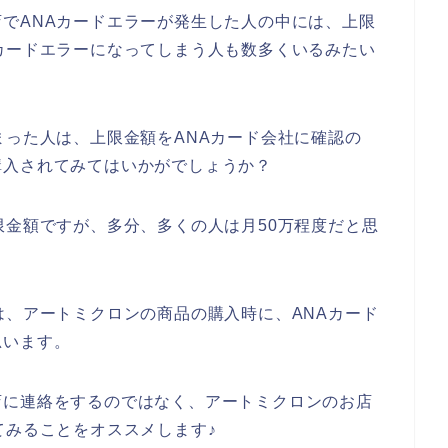
でANAカードエラーが発生した人の中には、上限
カードエラーになってしまう人も数多くいるみたい
まった人は、上限金額をANAカード会社に確認の
購入されてみてはいかがでしょうか？
限金額ですが、多分、多くの人は月50万程度だと思
は、アートミクロンの商品の購入時に、ANAカード
思います。
店に連絡をするのではなく、アートミクロンのお店
てみることをオススメします♪