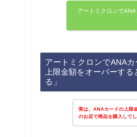
アートミクロンでAN
アートミクロンでANA
上限金額をオーバーする
る」
実は、ANAカードの上限
のお店で商品を購入してしま