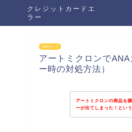
クレジットカードエ
ラー
ANAカード
アートミクロンでAN
ー時の対処方法）
アートミクロンの商品を購
ーが出てしまった！とい