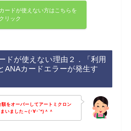
Aカードが使えない方はこちらを
クリック
カードが使えない理由２．「利用
とANAカードエラーが発生す
金額をオーバーしてアートミクロン
いました～(･∀･`*)＾＾