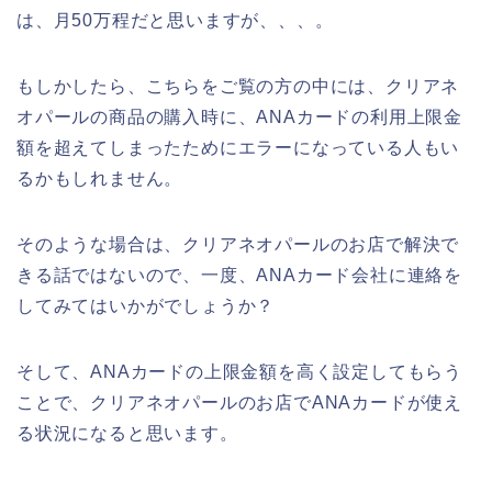
は、月50万程だと思いますが、、、。
もしかしたら、こちらをご覧の方の中には、クリアネ
オパールの商品の購入時に、ANAカードの利用上限金
額を超えてしまったためにエラーになっている人もい
るかもしれません。
そのような場合は、クリアネオパールのお店で解決で
きる話ではないので、一度、ANAカード会社に連絡を
してみてはいかがでしょうか？
そして、ANAカードの上限金額を高く設定してもらう
ことで、クリアネオパールのお店でANAカードが使え
る状況になると思います。