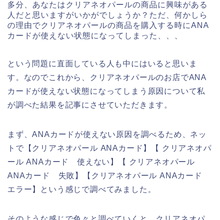
多分、あなたはクリアネオパールの商品に興味がある
人だと思いますがいかがでしょうか？ただ、何かしら
の理由でクリアネオパールの商品を購入する時にANA
カードが使えない状態になってしまった、、、
という問題に直面している人も中にはいると思いま
す。なのでこれから、クリアネオパールのお店でANA
カードが使えない状態になってしまう原因について私
が調べた結果を記事にさせていただきます。
まず、ANAカードが使えない原因を調べるため、ネッ
トで【クリアネオパール ANAカード】【 クリアネオパ
ール ANAカード 使えない】【 クリアネオパール
ANAカード 失敗】【クリアネオパール ANAカード
エラー】という感じで調べてみました。
そのような感じで色々と調べていくと、クリアネオパ