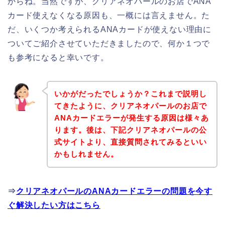
からね。当然ですが、クリアネオパールのお店でANA
カード使えなくなる原因も、一概には言えません。た
だ、いくつか考えられるANAカードが使えない理由に
ついてご紹介させていただきましたので、何か１つで
も参考になると幸いです。
いかがだったでしょうか？これまで説明し
てきたように、クリアネオパールのお店で
ANAカードエラーが発生する原因は様々あ
ります。後は、下記クリアネオパールの公
式サイトより、直接質問されてみるといい
かもしれません。
⇒
クリアネオパールのANAカードエラーの問題を今す
ぐ解決したい方はこちら