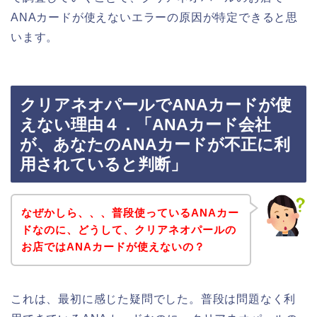
ANAカードが使えないエラーの原因が特定できると思
います。
クリアネオパールでANAカードが使
えない理由４．「ANAカード会社
が、あなたのANAカードが不正に利
用されていると判断」
なぜかしら、、、普段使っているANAカー
ドなのに、どうして、クリアネオパールの
お店ではANAカードが使えないの？
これは、最初に感じた疑問でした。普段は問題なく利