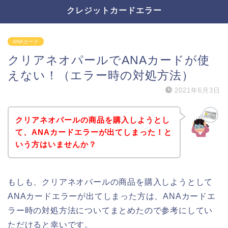
クレジットカードエラー
ANAカード
クリアネオパールでANAカードが使
えない！（エラー時の対処方法）
2021年6月3日
クリアネオパールの商品を購入しようとし
て、ANAカードエラーが出てしまった！と
いう方はいませんか？
もしも、クリアネオパールの商品を購入しようとして
ANAカードエラーが出てしまった方は、ANAカードエ
ラー時の対処方法についてまとめたので参考にしてい
ただけると幸いです。