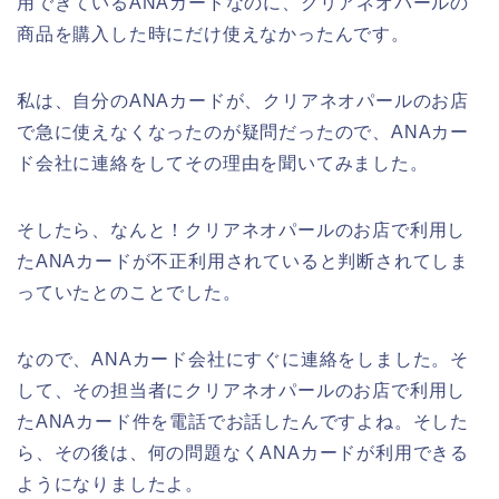
用できているANAカードなのに、クリアネオパールの
商品を購入した時にだけ使えなかったんです。
私は、自分のANAカードが、クリアネオパールのお店
で急に使えなくなったのが疑問だったので、ANAカー
ド会社に連絡をしてその理由を聞いてみました。
そしたら、なんと！クリアネオパールのお店で利用し
たANAカードが不正利用されていると判断されてしま
っていたとのことでした。
なので、ANAカード会社にすぐに連絡をしました。そ
して、その担当者にクリアネオパールのお店で利用し
たANAカード件を電話でお話したんですよね。そした
ら、その後は、何の問題なくANAカードが利用できる
ようになりましたよ。