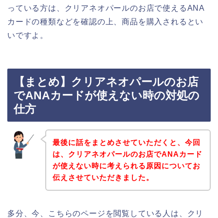
っている方は、クリアネオパールのお店で使えるANA
カードの種類などを確認の上、商品を購入されるとい
いですよ。
【まとめ】クリアネオパールのお店
でANAカードが使えない時の対処の
仕方
最後に話をまとめさせていただくと、今回
は、クリアネオパールのお店でANAカード
が使えない時に考えられる原因についてお
伝えさせていただきました。
多分、今、こちらのページを閲覧している人は、クリ