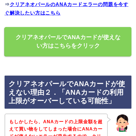
⇒
クリアネオパールのANAカードエラーの問題を今す
ぐ解決したい方はこちら
クリアネオパールでANAカードが使えな
い方はこちらをクリック
クリアネオパールでANAカードが使
えない理由２．「ANAカードの利用
上限がオーバーしている可能性」
もしかしたら、ANAカードの上限金額を超
えて買い物をしてしまった場合にANAカー