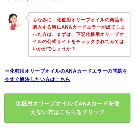
ちなみに、化粧用オリーブオイルの商品を
購入する時にANAカードエラーが出てしま
った方は、まずは、下記化粧用オリーブオ
イルの公式サイトをチェックされてみては
いかがでしょうか？
⇒
化粧用オリーブオイルのANAカードエラーの問題を
今すぐ解決したい方はこちら
化粧用オリーブオイルでANAカードを使
えない方はこちらをクリック