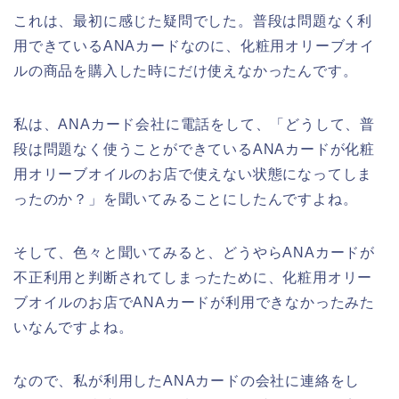
これは、最初に感じた疑問でした。普段は問題なく利
用できているANAカードなのに、化粧用オリーブオイ
ルの商品を購入した時にだけ使えなかったんです。
私は、ANAカード会社に電話をして、「どうして、普
段は問題なく使うことができているANAカードが化粧
用オリーブオイルのお店で使えない状態になってしま
ったのか？」を聞いてみることにしたんですよね。
そして、色々と聞いてみると、どうやらANAカードが
不正利用と判断されてしまったために、化粧用オリー
ブオイルのお店でANAカードが利用できなかったみた
いなんですよね。
なので、私が利用したANAカードの会社に連絡をし