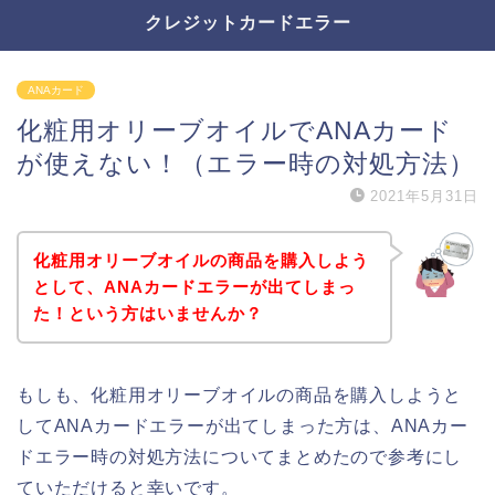
クレジットカードエラー
ANAカード
化粧用オリーブオイルでANAカード
が使えない！（エラー時の対処方法）
2021年5月31日
化粧用オリーブオイルの商品を購入しよう
として、ANAカードエラーが出てしまっ
た！という方はいませんか？
もしも、化粧用オリーブオイルの商品を購入しようと
してANAカードエラーが出てしまった方は、ANAカー
ドエラー時の対処方法についてまとめたので参考にし
ていただけると幸いです。