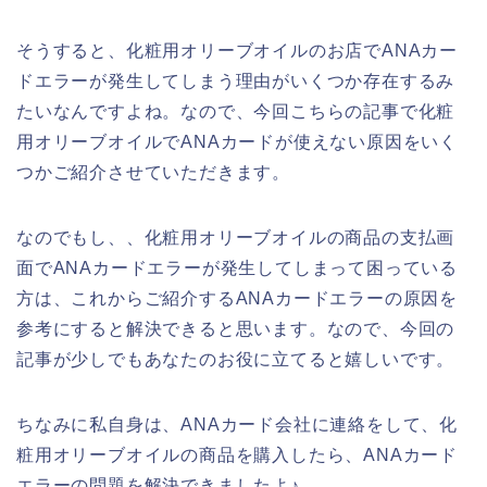
そうすると、化粧用オリーブオイルのお店でANAカー
ドエラーが発生してしまう理由がいくつか存在するみ
たいなんですよね。なので、今回こちらの記事で化粧
用オリーブオイルでANAカードが使えない原因をいく
つかご紹介させていただきます。
なのでもし、、化粧用オリーブオイルの商品の支払画
面でANAカードエラーが発生してしまって困っている
方は、これからご紹介するANAカードエラーの原因を
参考にすると解決できると思います。なので、今回の
記事が少しでもあなたのお役に立てると嬉しいです。
ちなみに私自身は、ANAカード会社に連絡をして、化
粧用オリーブオイルの商品を購入したら、ANAカード
エラーの問題を解決できましたよ♪