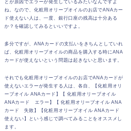
とが原因でエラーが発生しているみたいなんですよ
ね。なので、化粧用オリーブオイルのお店でANAカー
ド使えない人は、一度、銀行口座の残高は十分ある
か？を確認してみるといいですよ。
多分ですが、ANAカードの支払いをきちんとしていれ
ば、化粧用オリーブオイルの商品を購入する時にANA
カードが使えないという問題は起きないと思います。
それでも化粧用オリーブオイルのお店でANAカードが
使えないエラーが発生する人は、各自、【化粧用オリ
ーブオイル ANAカード】【 化粧用オリーブオイル
ANAカード エラー】【 化粧用オリーブオイル ANA
カード 失敗】【化粧用オリーブオイル ANAカード
使えない】という感じで調べてみることをオススメし
ます。