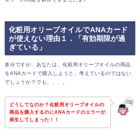
化粧用オリーブオイルでANAカード
が使えない理由１．「有効期限が過
ぎている」
多分ですが、あなたは、化粧用オリーブオイルの商品
をANAカードで購入しようと、考えているのではない
でしょうか？でも、、、。
どうしてなのか？化粧用オリーブオイルの
商品を購入するのにANAカードのエラーが
発生してしまった！！