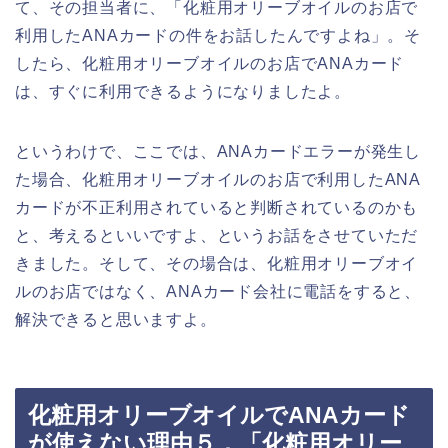
て、その担当者に、「化粧用オリーブオイルのお店で
利用したANAカードの件をお話したんですよね」。そ
したら、化粧用オリーブオイルのお店でANAカード
は、すぐに利用できるようになりましたよ。
というわけで、ここでは、ANAカードエラーが発生し
た場合、化粧用オリーブオイルのお店で利用したANA
カードが不正利用されていると判断されているのかも
と、考えるといいですよ、というお話をさせていただ
きました。そして、その場合は、化粧用オリーブオイ
ルのお店ではなく、ANAカード会社に電話をすると、
解決できると思いますよ。
化粧用オリーブオイルでANAカード
が使えない理由５．「化粧用オリー