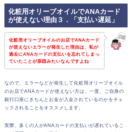
化粧用オリーブオイルでANAカード
が使えない理由３．「支払い遅延」
化粧用オリーブオイルのお店でANAカード
が使えないエラーが発生した理由は、私が
過去にANAカードの支払いを忘れてしまっ
ていたことが原因みたいなんですよね
なので、エラーなどが発生して化粧用オリーブオイル
のお店でANAカードが使えない方は、一度、ご自身の
銀行口座にきちんとお金が入金されているのかをチェ
ックされることをオススメします。
実際、多くの人がANAカードの支払いが遅れているこ