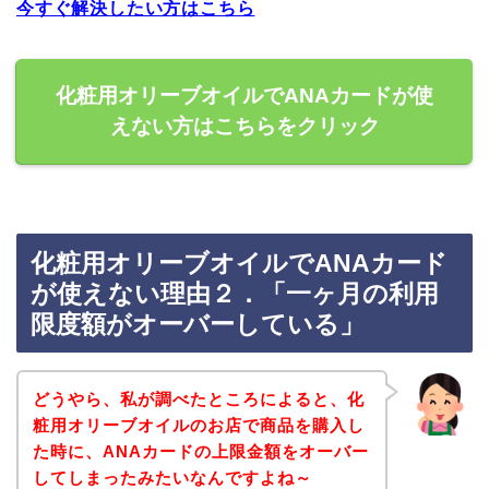
今すぐ解決したい方はこちら
化粧用オリーブオイルでANAカードが使
えない方はこちらをクリック
化粧用オリーブオイルでANAカード
が使えない理由２．「一ヶ月の利用
限度額がオーバーしている」
どうやら、私が調べたところによると、化
粧用オリーブオイルのお店で商品を購入し
た時に、ANAカードの上限金額をオーバー
してしまったみたいなんですよね～