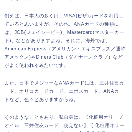
例えば、日本人の多くは、VISA(ビザ)カードを利用し
ていると思いますが、その他、ANAカードの種類に
は、JCB(ジェイシービー)、Mastercard(マスターカー
ド)、などがありますよね。それに、海外では、
American Express（アメリカン・エキスプレス／通称
アメックス)やDiners Club（ダイナースクラブ）など
がよく使われるみたいです。
また、日本でメジャーなANAカードには、三井住友カ
ード、オリコカードカード、エポスカード、ANAカー
ドなど、色々とありますからね。
そのようなこともあり、私自身は、【化粧用オリーブ
オイル 三井住友カード 使えない】【 化粧用オリー