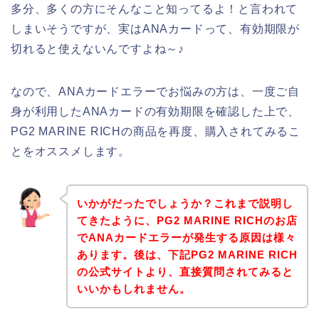
多分、多くの方にそんなこと知ってるよ！と言われて
しまいそうですが、実はANAカードって、有効期限が
切れると使えないんですよね～♪
なので、ANAカードエラーでお悩みの方は、一度ご自
身が利用したANAカードの有効期限を確認した上で、
PG2 MARINE RICHの商品を再度、購入されてみるこ
とをオススメします。
いかがだったでしょうか？これまで説明し
てきたように、PG2 MARINE RICHのお店
でANAカードエラーが発生する原因は様々
あります。後は、下記PG2 MARINE RICH
の公式サイトより、直接質問されてみると
いいかもしれません。