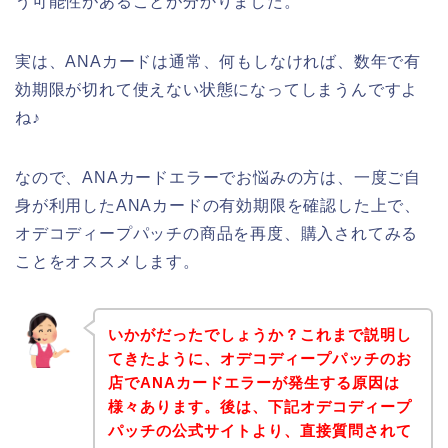
う可能性があることが分かりました。
実は、ANAカードは通常、何もしなければ、数年で有
効期限が切れて使えない状態になってしまうんですよ
ね♪
なので、ANAカードエラーでお悩みの方は、一度ご自
身が利用したANAカードの有効期限を確認した上で、
オデコディープパッチの商品を再度、購入されてみる
ことをオススメします。
いかがだったでしょうか？これまで説明し
てきたように、オデコディープパッチのお
店でANAカードエラーが発生する原因は
様々あります。後は、下記オデコディープ
パッチの公式サイトより、直接質問されて