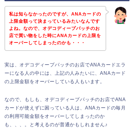
私は知らなかったのですが、ANAカードの
上限金額って決まっているみたいなんです
よね。なので、オデコディープパッチのお
店で買い物をした時にANAカードの上限を
オーバーしてしまったのかも・・・
実は、オデコディープパッチのお店でANAカードエラ
ーになる人の中には、上記の人みたいに、ANAカード
の上限金額をオーバーしている人もいます。
なので、もしも、オデコディープパッチのお店でANA
カードが使えずに困っている人は、ANAカードの毎月
の利用可能金額をオーバーしてしまったのか
も、、、。と考えるのが普通かもしれません♪