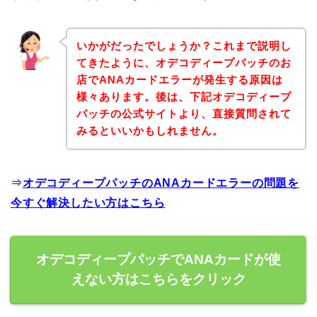
いかがだったでしょうか？これまで説明し
てきたように、オデコディープパッチのお
店でANAカードエラーが発生する原因は
様々あります。後は、下記オデコディープ
パッチの公式サイトより、直接質問されて
みるといいかもしれません。
⇒
オデコディープパッチのANAカードエラーの問題を
今すぐ解決したい方はこちら
オデコディープパッチでANAカードが使
えない方はこちらをクリック