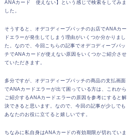
ANAカード 使えない】という感じで検索をしてみま
した。
そうすると、オデコディープパッチのお店でANAカー
ドエラーが発生してしまう理由がいくつか分かりまし
た。なので、今回こちらの記事でオデコディープパッ
チでANAカードが使えない原因をいくつかご紹介させ
ていただきます。
多分ですが、オデコディープパッチの商品の支払画面
でANAカードエラーが出て困っている方は、これから
ご紹介するANAカードエラーの原因を参考にすると解
決できると思います。なので、今回の記事が少しでも
あなたのお役に立てると嬉しいです。
ちなみに私自身はANAカードの有効期限が切れていま