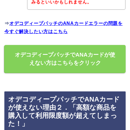
みるといいかもしれません。
⇒
オデコディープパッチのANAカードエラーの問題を
今すぐ解決したい方はこちら
オデコディープパッチでANAカードが使
えない方はこちらをクリック
オデコディープパッチでANAカード
が使えない理由２．「高額な商品を
購入して利用限度額が超えてしまっ
た！」