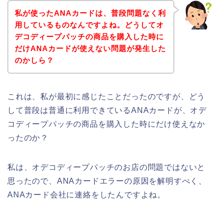
私が使ったANAカードは、普段問題なく利
用しているものなんですよね。どうしてオ
デコディープパッチの商品を購入した時に
だけANAカードが使えない問題が発生した
のかしら？
これは、私が最初に感じたことだったのですが、どう
して普段は普通に利用できているANAカードが、オデ
コディープパッチの商品を購入した時にだけ使えなか
ったのか？
私は、オデコディープパッチのお店の問題ではないと
思ったので、ANAカードエラーの原因を解明すべく、
ANAカード会社に連絡をしたんですよね。