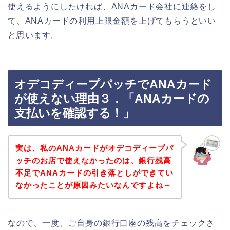
使えるようにしたければ、ANAカード会社に連絡をし
て、ANAカードの利用上限金額を上げてもらうといい
と思います。
オデコディープパッチでANAカード
が使えない理由３．「ANAカードの
支払いを確認する！」
実は、私のANAカードがオデコディープパ
ッチのお店で使えなかったのは、銀行残高
不足でANAカードの引き落としができてい
なかったことが原因みたいなんですよね～
なので、一度、ご自身の銀行口座の残高をチェックさ