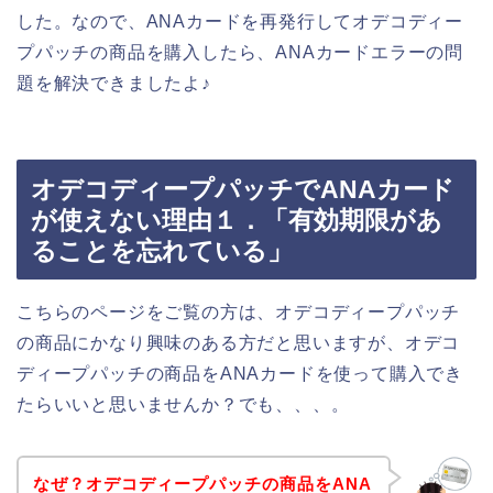
した。なので、ANAカードを再発行してオデコディー
プパッチの商品を購入したら、ANAカードエラーの問
題を解決できましたよ♪
オデコディープパッチでANAカード
が使えない理由１．「有効期限があ
ることを忘れている」
こちらのページをご覧の方は、オデコディープパッチ
の商品にかなり興味のある方だと思いますが、オデコ
ディープパッチの商品をANAカードを使って購入でき
たらいいと思いませんか？でも、、、。
なぜ？オデコディープパッチの商品をANA