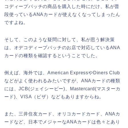
コディープパッチの商品を購入した時にだけ、私が普
段使っているANAカードが使えなくなってしまったん
ですよね。
そして、このような疑問に対して、私が思う解決策
は、オデコディープパッチのお店で対応しているANA
カードの種類を確認するということでした。
例えば、海外では、American ExpressやDiners Club
などがよく使われるみたいですが、ANAカードの種類
には、JCB(ジェイシービー)、Mastercard(マスターカ
ード)、VISA（ビザ）などもありますからね。
また、三井住友カード、オリコカードカード、ANAカ
ードなど、日本でメジャーなANAカードは色々とあり