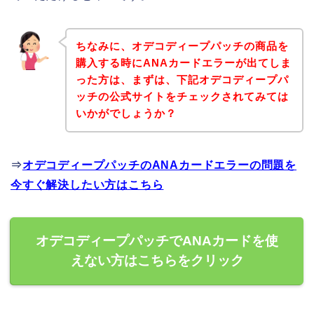
ちなみに、オデコディープパッチの商品を
購入する時にANAカードエラーが出てしま
った方は、まずは、下記オデコディープパ
ッチの公式サイトをチェックされてみては
いかがでしょうか？
⇒
オデコディープパッチのANAカードエラーの問題を
今すぐ解決したい方はこちら
オデコディープパッチでANAカードを使
えない方はこちらをクリック