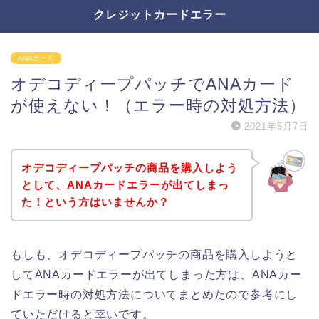
クレジットカードエラー
ANAカード
オデコディープパッチでANAカード
が使えない！（エラー時の対処方法）
2021年5月7日
オデコディープパッチの商品を購入しよう
として、ANAカードエラーが出てしまっ
た！という方はいませんか？
もしも、オデコディープパッチの商品を購入しようと
してANAカードエラーが出てしまった方は、ANAカー
ドエラー時の対処方法についてまとめたので参考にし
ていただけると幸いです。