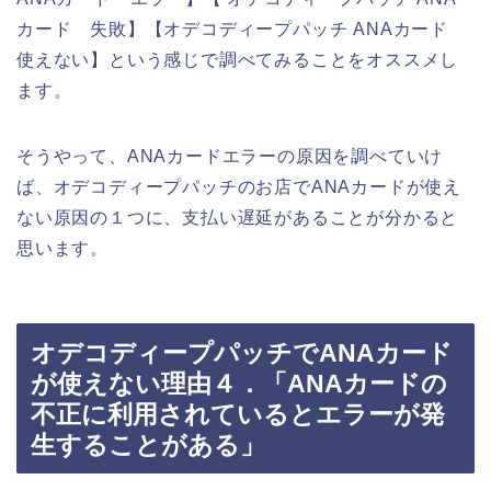
カード 失敗】【オデコディープパッチ ANAカード
使えない】という感じで調べてみることをオススメし
ます。
そうやって、ANAカードエラーの原因を調べていけ
ば、オデコディープパッチのお店でANAカードが使え
ない原因の１つに、支払い遅延があることが分かると
思います。
オデコディープパッチでANAカード
が使えない理由４．「ANAカードの
不正に利用されているとエラーが発
生することがある」