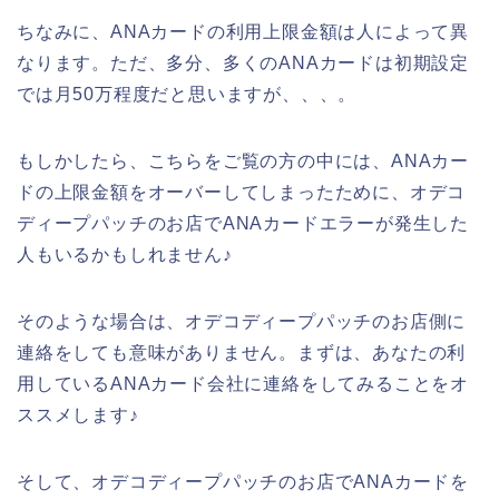
ちなみに、ANAカードの利用上限金額は人によって異
なります。ただ、多分、多くのANAカードは初期設定
では月50万程度だと思いますが、、、。
もしかしたら、こちらをご覧の方の中には、ANAカー
ドの上限金額をオーバーしてしまったために、オデコ
ディープパッチのお店でANAカードエラーが発生した
人もいるかもしれません♪
そのような場合は、オデコディープパッチのお店側に
連絡をしても意味がありません。まずは、あなたの利
用しているANAカード会社に連絡をしてみることをオ
ススメします♪
そして、オデコディープパッチのお店でANAカードを