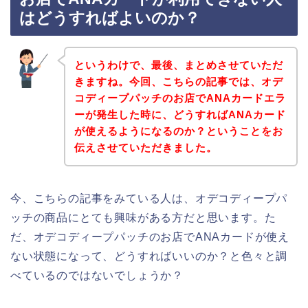
はどうすればよいのか？
というわけで、最後、まとめさせていただ
きますね。今回、こちらの記事では、オデ
コディープパッチのお店でANAカードエラ
ーが発生した時に、どうすればANAカード
が使えるようになるのか？ということをお
伝えさせていただきました。
今、こちらの記事をみている人は、オデコディープパ
ッチの商品にとても興味がある方だと思います。た
だ、オデコディープパッチのお店でANAカードが使え
ない状態になって、どうすればいいのか？と色々と調
べているのではないでしょうか？