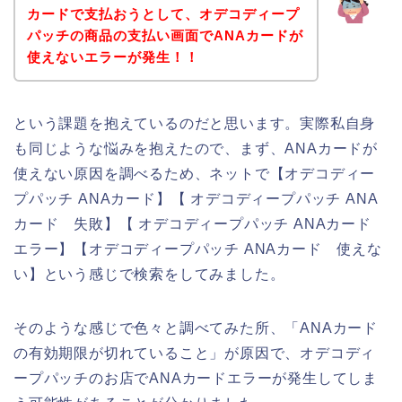
カードで支払おうとして、オデコディープ
パッチの商品の支払い画面でANAカードが
使えないエラーが発生！！
という課題を抱えているのだと思います。実際私自身
も同じような悩みを抱えたので、まず、ANAカードが
使えない原因を調べるため、ネットで【オデコディー
プパッチ ANAカード】【 オデコディープパッチ ANA
カード 失敗】【 オデコディープパッチ ANAカード
エラー】【オデコディープパッチ ANAカード 使えな
い】という感じで検索をしてみました。
そのような感じで色々と調べてみた所、「ANAカード
の有効期限が切れていること」が原因で、オデコディ
ープパッチのお店でANAカードエラーが発生してしま